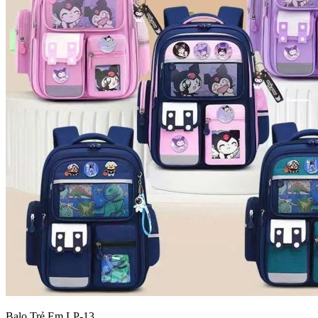
Balo Trẻ Em LP-13