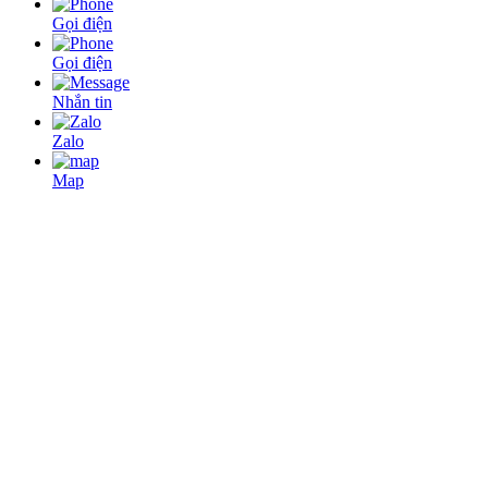
Gọi điện
Gọi điện
Nhắn tin
Zalo
Map