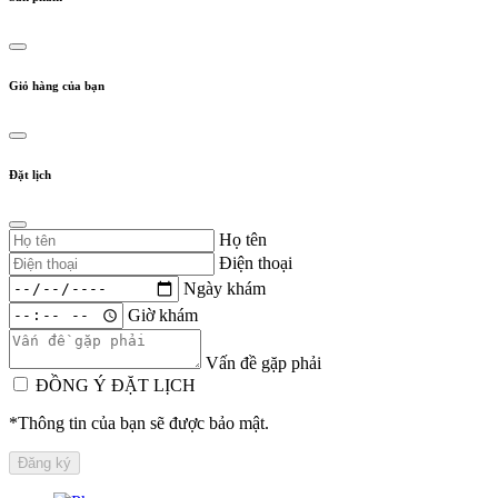
Giỏ hàng của bạn
Đặt lịch
Họ tên
Điện thoại
Ngày khám
Giờ khám
Vấn đề gặp phải
ĐỒNG Ý ĐẶT LỊCH
*Thông tin của bạn sẽ được bảo mật.