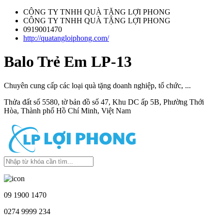
CÔNG TY TNHH QUÀ TẶNG LỢI PHONG
CÔNG TY TNHH QUÀ TẶNG LỢI PHONG
0919001470
http://quatangloiphong.com/
Balo Trẻ Em LP-13
Chuyên cung cấp các loại quà tặng doanh nghiệp, tổ chức, ...
Thửa đất số 5580, tờ bản đồ số 47, Khu DC ấp 5B, Phường Thới
Hòa, Thành phố Hồ Chí Minh, Việt Nam
09 1900 1470
0274 9999 234