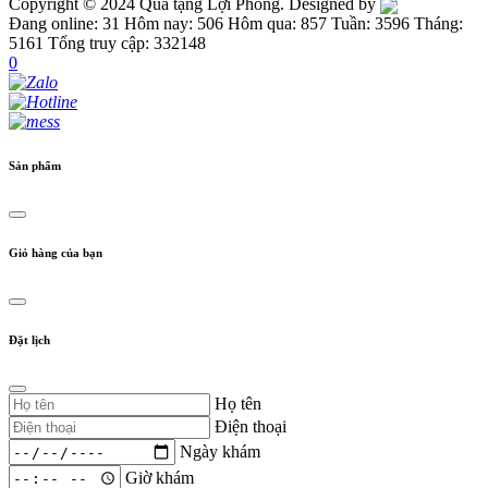
Copyright © 2024 Quà tặng Lợi Phong. Designed by
Đang online: 31
Hôm nay: 506
Hôm qua: 857
Tuần: 3596
Tháng:
5161
Tổng truy cập: 332148
0
Sản phẩm
Giỏ hàng của bạn
Đặt lịch
Họ tên
Điện thoại
Ngày khám
Giờ khám