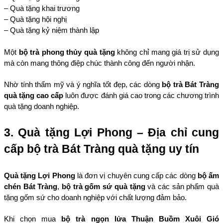
– Quà tặng khai trương
– Quà tặng hội nghị
– Quà tặng kỷ niệm thành lập
Một 
bộ trà phong thủy quà tặng
 không chỉ mang giá trị sử dụng 
mà còn mang thông điệp chúc thành công đến người nhận.
Nhờ tính thẩm mỹ và ý nghĩa tốt đẹp, các dòng 
bộ trà Bát Tràng 
quà tặng cao cấp
 luôn được đánh giá cao trong các chương trình 
quà tặng doanh nghiệp.
3. Quà tặng Lợi Phong – Địa chỉ cung 
cấp bộ trà Bát Tràng quà tặng uy tín
Quà tặng Lợi Phong
 là đơn vị chuyên cung cấp các dòng 
bộ ấm 
chén Bát Tràng
, 
bộ trà gốm sứ quà tặng
 và các sản phẩm quà 
tặng gốm sứ cho doanh nghiệp với chất lượng đảm bảo.
Khi chọn mua 
bộ trà ngọn lửa Thuận Buồm Xuôi Gió 