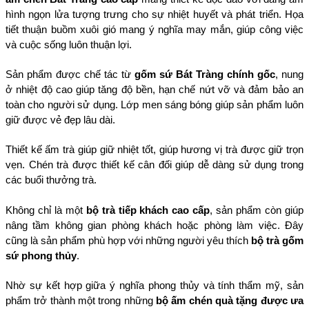
hình ngọn lửa tượng trưng cho sự nhiệt huyết và phát triển. Họa 
tiết thuận buồm xuôi gió mang ý nghĩa may mắn, giúp công việc 
và cuộc sống luôn thuận lợi.
Sản phẩm được chế tác từ 
gốm sứ Bát Tràng chính gốc
, nung 
ở nhiệt độ cao giúp tăng độ bền, hạn chế nứt vỡ và đảm bảo an 
toàn cho người sử dụng. Lớp men sáng bóng giúp sản phẩm luôn 
giữ được vẻ đẹp lâu dài.
Thiết kế ấm trà giúp giữ nhiệt tốt, giúp hương vị trà được giữ trọn 
vẹn. Chén trà được thiết kế cân đối giúp dễ dàng sử dụng trong 
các buổi thưởng trà.
Không chỉ là một 
bộ trà tiếp khách cao cấp
, sản phẩm còn giúp 
nâng tầm không gian phòng khách hoặc phòng làm việc. Đây 
cũng là sản phẩm phù hợp với những người yêu thích 
bộ trà gốm 
sứ phong thủy
.
Nhờ sự kết hợp giữa ý nghĩa phong thủy và tính thẩm mỹ, sản 
phẩm trở thành một trong những 
bộ ấm chén quà tặng được ưa 