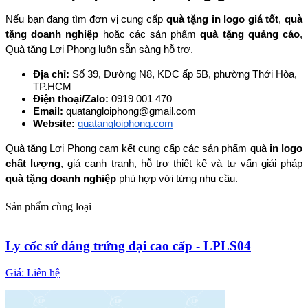
Nếu bạn đang tìm đơn vị cung cấp 
quà tặng in logo giá tốt
, 
quà 
tặng doanh nghiệp
 hoặc các sản phẩm 
quà tặng quảng cáo
, 
Quà tặng Lợi Phong luôn sẵn sàng hỗ trợ.
Địa chỉ: 
Số 39, Đường N8, KDC ấp 5B, phường Thới Hòa, 
TP.HCM
Điện thoại/Zalo: 
0919 001 470
Email: 
quatangloiphong@gmail.com
Website:
quatangloiphong.com
Quà tặng Lợi Phong cam kết cung cấp các sản phẩm quà 
in logo 
chất lượng
, giá cạnh tranh, hỗ trợ thiết kế và tư vấn giải pháp 
quà tặng doanh nghiệp
 phù hợp với từng nhu cầu.
Sản phẩm cùng loại
Ly cốc sứ dáng trứng đại cao cấp - LPLS04
Giá:
Liên hệ