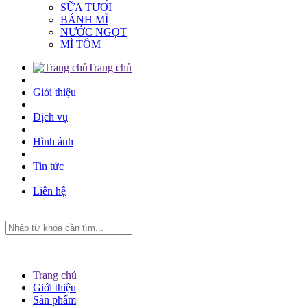
SỮA TƯƠI
BÁNH MÌ
NƯỚC NGỌT
MÌ TÔM
Trang chủ
Giới thiệu
Dịch vụ
Hình ảnh
Tin tức
Liên hệ
Trang chủ
Giới thiệu
Sản phẩm