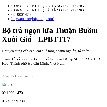
CÔNG TY TNHH QUÀ TẶNG LỢI PHONG
CÔNG TY TNHH QUÀ TẶNG LỢI PHONG
0919001470
http://quatangloiphong.com/
Bộ trà ngọn lửa Thuận Buồm
Xuôi Gió - LPBTT17
Chuyên cung cấp các loại quà tặng doanh nghiệp, tổ chức, ...
Thửa đất số 5580, tờ bản đồ số 47, Khu DC ấp 5B, Phường Thới
Hòa, Thành phố Hồ Chí Minh, Việt Nam
09 1900 1470
0274 9999 234