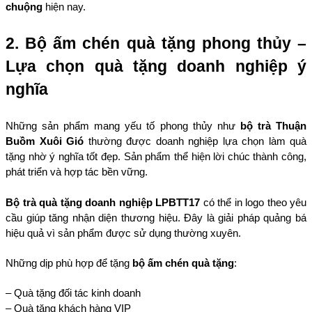
chuộng
 hiện nay.
2. Bộ ấm chén quà tặng phong thủy – 
Lựa chọn quà tặng doanh nghiệp ý 
nghĩa
Những sản phẩm mang yếu tố phong thủy như 
bộ trà Thuận 
Buồm Xuôi Gió
 thường được doanh nghiệp lựa chọn làm quà 
tặng nhờ ý nghĩa tốt đẹp. Sản phẩm thể hiện lời chúc thành công, 
phát triển và hợp tác bền vững.
Bộ trà quà tặng doanh nghiệp LPBTT17
 có thể in logo theo yêu 
cầu giúp tăng nhận diện thương hiệu. Đây là giải pháp quảng bá 
hiệu quả vì sản phẩm được sử dụng thường xuyên.
Những dịp phù hợp để tặng 
bộ ấm chén quà tặng
:
– Quà tặng đối tác kinh doanh
– Quà tặng khách hàng VIP