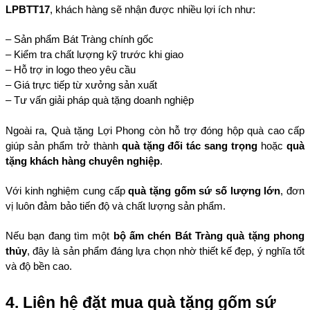
LPBTT17
, khách hàng sẽ nhận được nhiều lợi ích như:
– Sản phẩm Bát Tràng chính gốc
– Kiểm tra chất lượng kỹ trước khi giao
– Hỗ trợ in logo theo yêu cầu
– Giá trực tiếp từ xưởng sản xuất
– Tư vấn giải pháp quà tặng doanh nghiệp
Ngoài ra, Quà tặng Lợi Phong còn hỗ trợ đóng hộp quà cao cấp 
giúp sản phẩm trở thành 
quà tặng đối tác sang trọng
 hoặc 
quà 
tặng khách hàng chuyên nghiệp
.
Với kinh nghiệm cung cấp 
quà tặng gốm sứ số lượng lớn
, đơn 
vị luôn đảm bảo tiến độ và chất lượng sản phẩm.
Nếu bạn đang tìm một 
bộ ấm chén Bát Tràng quà tặng phong 
thủy
, đây là sản phẩm đáng lựa chọn nhờ thiết kế đẹp, ý nghĩa tốt 
và độ bền cao.
4. Liên hệ đặt mua quà tặng gốm sứ