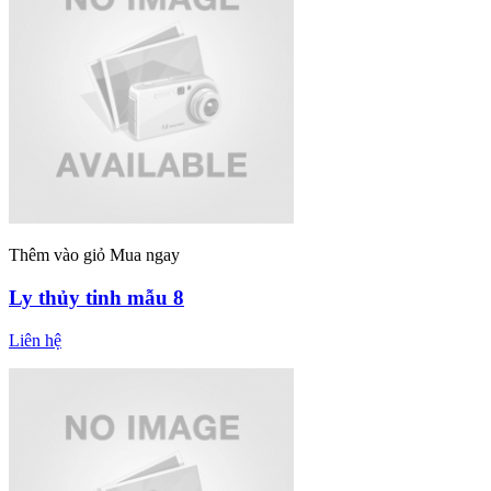
Thêm vào giỏ
Mua ngay
Ly thủy tinh mẫu 8
Liên hệ