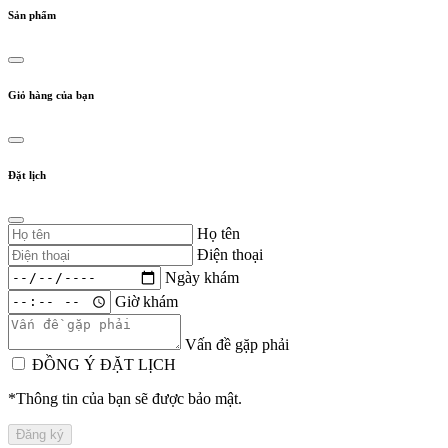
Sản phẩm
Giỏ hàng của bạn
Đặt lịch
Họ tên
Điện thoại
Ngày khám
Giờ khám
Vấn đề gặp phải
ĐỒNG Ý ĐẶT LỊCH
*Thông tin của bạn sẽ được bảo mật.