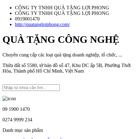
CÔNG TY TNHH QUÀ TẶNG LỢI PHONG
CÔNG TY TNHH QUÀ TẶNG LỢI PHONG
0919001470
http://quatangloiphong.com/
QUÀ TẶNG CÔNG NGHỆ
Chuyên cung cấp các loại quà tặng doanh nghiệp, tổ chức, ...
Thửa đất số 5580, tờ bản đồ số 47, Khu DC ấp 5B, Phường Thới
Hòa, Thành phố Hồ Chí Minh, Việt Nam
09 1900 1470
0274 9999 234
Danh mục sản phẩm