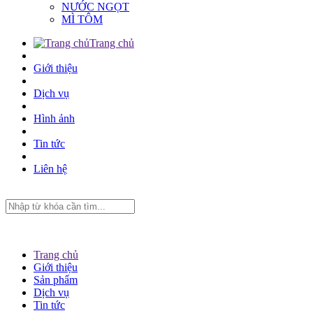
NƯỚC NGỌT
MÌ TÔM
Trang chủ
Giới thiệu
Dịch vụ
Hình ảnh
Tin tức
Liên hệ
Trang chủ
Giới thiệu
Sản phẩm
Dịch vụ
Tin tức