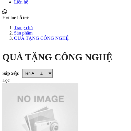
Liên hệ
Hotline hỗ trợ:
Trang chủ
Sản phẩm
QUÀ TẶNG CÔNG NGHỆ
QUÀ TẶNG CÔNG NGHỆ
Sắp xếp:
Lọc