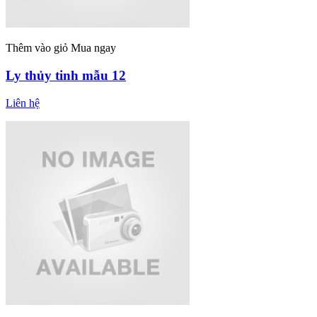
Thêm vào giỏ
Mua ngay
Ly thủy tinh mẫu 12
Liên hệ