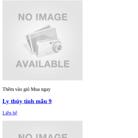
Thêm vào giỏ
Mua ngay
Ly thủy tinh mẫu 9
Liên hệ