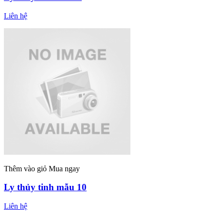
Liên hệ
Thêm vào giỏ
Mua ngay
Ly thủy tinh mẫu 10
Liên hệ