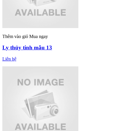
Thêm vào giỏ
Mua ngay
Ly thủy tinh mẫu 13
Liên hệ