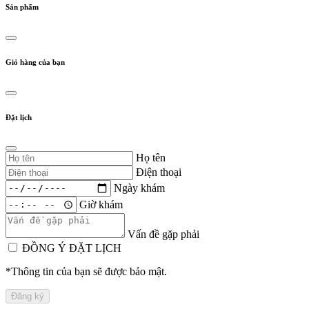
Sản phẩm
Giỏ hàng của bạn
Đặt lịch
Họ tên
Điện thoại
Ngày khám
Giờ khám
Vấn đề gặp phải
ĐỒNG Ý ĐẶT LỊCH
*Thông tin của bạn sẽ được bảo mật.