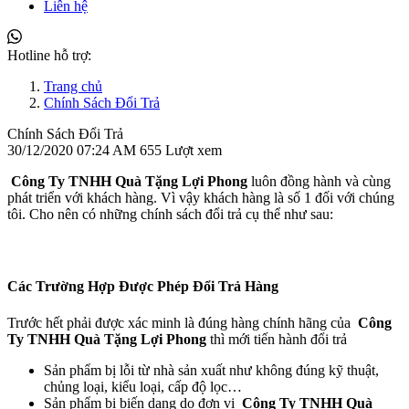
Liên hệ
Hotline hỗ trợ:
Trang chủ
Chính Sách Đổi Trả
Chính Sách Đổi Trả
30/12/2020 07:24 AM
655 Lượt xem
Công Ty TNHH Quà Tặng Lợi Phong
luôn đồng hành và cùng
phát triển với khách hàng. Vì vậy khách hàng là số 1 đối với chúng
tôi. Cho nên có những chính sách đổi trả cụ thể như sau:
Các Trường Hợp Được Phép Đổi Trả Hàng
Trước hết phải được xác minh là đúng hàng chính hãng của
Công
Ty TNHH Quà Tặng Lợi Phong
thì mới tiến hành đổi trả
Sản phẩm bị lỗi từ nhà sản xuất như không đúng kỹ thuật,
chủng loại, kiểu loại, cấp độ lọc…
Sản phẩm bị biến dạng do đơn vị
Công Ty TNHH Quà