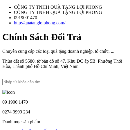
CÔNG TY TNHH QUÀ TẶNG LỢI PHONG
CÔNG TY TNHH QUÀ TẶNG LỢI PHONG
0919001470
http://quatangloiphong.com/
Chính Sách Đổi Trả
Chuyên cung cấp các loại quà tặng doanh nghiệp, tổ chức, ...
Thửa đất số 5580, tờ bản đồ số 47, Khu DC ấp 5B, Phường Thới
Hòa, Thành phố Hồ Chí Minh, Việt Nam
09 1900 1470
0274 9999 234
Danh mục sản phẩm