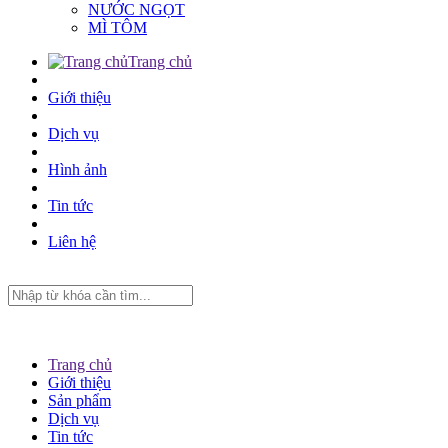
NƯỚC NGỌT
MÌ TÔM
Trang chủ
Giới thiệu
Dịch vụ
Hình ảnh
Tin tức
Liên hệ
Trang chủ
Giới thiệu
Sản phẩm
Dịch vụ
Tin tức