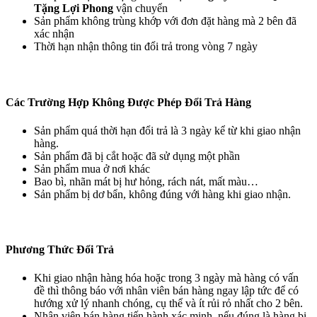
Tặng Lợi Phong
vận chuyển
Sản phẩm không trùng khớp với đơn đặt hàng mà 2 bên đã
xác nhận
Thời hạn nhận thông tin đổi trả trong vòng 7 ngày
Các Trường Hợp Không Được Phép Đổi Trả Hàng
Sản phẩm quá thời hạn đổi trả là 3 ngày kể từ khi giao nhận
hàng.
Sản phẩm đã bị cắt hoặc đã sử dụng một phần
Sản phẩm mua ở nơi khác
Bao bì, nhãn mát bị hư hỏng, rách nát, mất màu…
Sản phẩm bị dơ bẩn, không đúng với hàng khi giao nhận.
Phương Thức Đổi Trả
Khi giao nhận hàng hóa hoặc trong 3 ngày mà hàng có vấn
đề thì thông báo với nhân viên bán hàng ngay lập tức để có
hướng xử lý nhanh chóng, cụ thể và ít rủi rỏ nhất cho 2 bên.
Nhân viên bán hàng tiến hành xác minh, nếu đúng là hàng bị