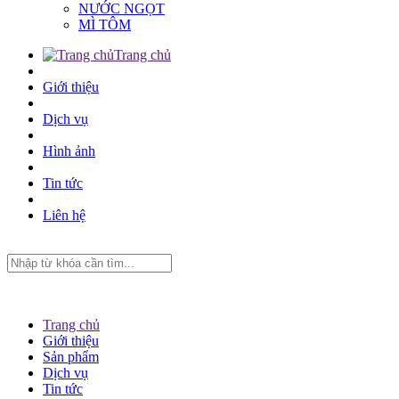
NƯỚC NGỌT
MÌ TÔM
Trang chủ
Giới thiệu
Dịch vụ
Hình ảnh
Tin tức
Liên hệ
Trang chủ
Giới thiệu
Sản phẩm
Dịch vụ
Tin tức