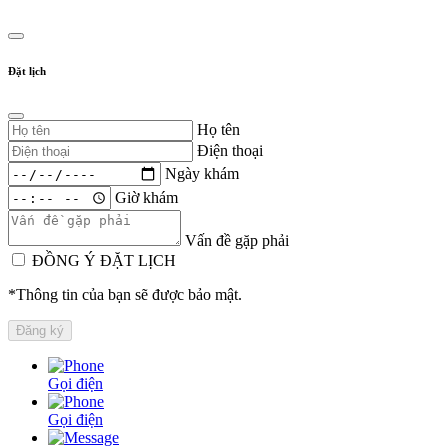
Đặt lịch
Họ tên
Điện thoại
Ngày khám
Giờ khám
Vấn đề gặp phải
ĐỒNG Ý ĐẶT LỊCH
*Thông tin của bạn sẽ được bảo mật.
Gọi điện
Gọi điện