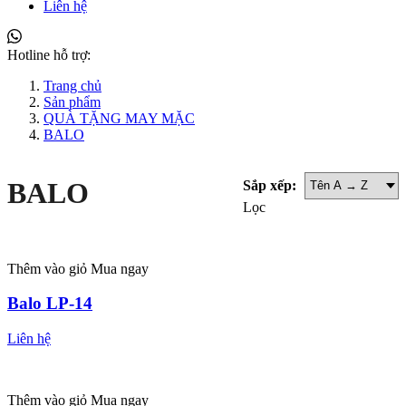
Liên hệ
Hotline hỗ trợ:
Trang chủ
Sản phẩm
QUÀ TẶNG MAY MẶC
BALO
BALO
Sắp xếp:
Lọc
Thêm vào giỏ
Mua ngay
Balo LP-14
Liên hệ
Thêm vào giỏ
Mua ngay