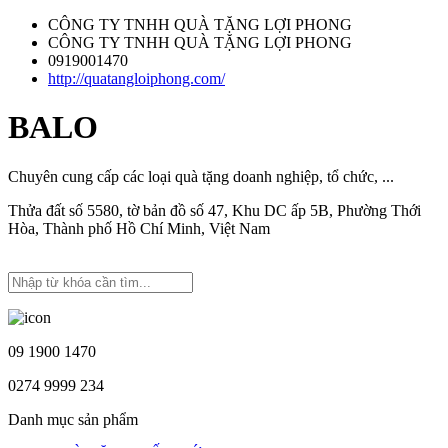
CÔNG TY TNHH QUÀ TẶNG LỢI PHONG
CÔNG TY TNHH QUÀ TẶNG LỢI PHONG
0919001470
http://quatangloiphong.com/
BALO
Chuyên cung cấp các loại quà tặng doanh nghiệp, tổ chức, ...
Thửa đất số 5580, tờ bản đồ số 47, Khu DC ấp 5B, Phường Thới
Hòa, Thành phố Hồ Chí Minh, Việt Nam
09 1900 1470
0274 9999 234
Danh mục sản phẩm