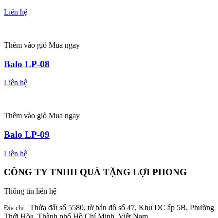
Liên hệ
Thêm vào giỏ
Mua ngay
Balo LP-08
Liên hệ
Thêm vào giỏ
Mua ngay
Balo LP-09
Liên hệ
CÔNG TY TNHH QUÀ TẶNG LỢI PHONG
Thông tin liên hệ
Thửa đất số 5580, tờ bản đồ số 47, Khu DC ấp 5B, Phường
Địa chỉ:
Thới Hòa, Thành phố Hồ Chí Minh, Việt Nam