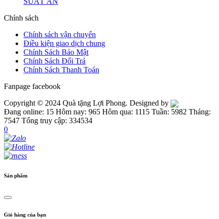
SUẤT ĂN
Chính sách
Chính sách vận chuyển
Điều kiện giao dịch chung
Chính Sách Bảo Mật
Chính Sách Đổi Trả
Chính Sách Thanh Toán
Fanpage facebook
Copyright © 2024 Quà tặng Lợi Phong. Designed by
Đang online: 15
Hôm nay: 965
Hôm qua: 1115
Tuần: 5982
Tháng:
7547
Tổng truy cập: 334534
0
Sản phẩm
Giỏ hàng của bạn