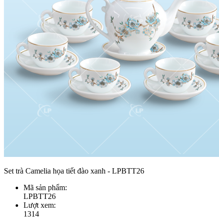
Set trà Camelia họa tiết đào xanh - LPBTT26
Mã sản phẩm:
LPBTT26
Lượt xem:
1314