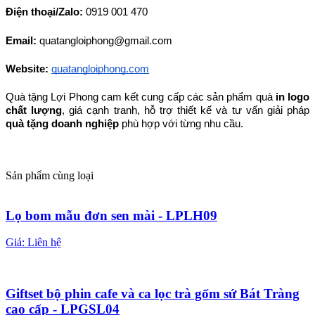
Điện thoại/Zalo: 
0919 001 470
Email: 
quatangloiphong@gmail.com
Website:
quatangloiphong.com
Quà tặng Lợi Phong cam kết cung cấp các sản phẩm quà 
in logo 
chất lượng
, giá cạnh tranh, hỗ trợ thiết kế và tư vấn giải pháp 
quà tặng doanh nghiệp
 phù hợp với từng nhu cầu.
Sản phẩm cùng loại
Lọ bom mẫu đơn sen mài - LPLH09
Giá:
Liên hệ
Giftset bộ phin cafe và ca lọc trà gốm sứ Bát Tràng
cao cấp - LPGSL04