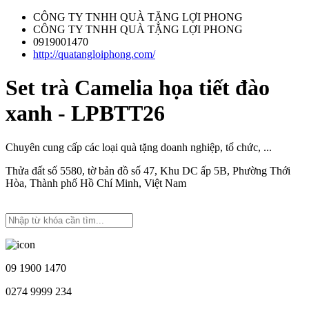
CÔNG TY TNHH QUÀ TẶNG LỢI PHONG
CÔNG TY TNHH QUÀ TẶNG LỢI PHONG
0919001470
http://quatangloiphong.com/
Set trà Camelia họa tiết đào
xanh - LPBTT26
Chuyên cung cấp các loại quà tặng doanh nghiệp, tổ chức, ...
Thửa đất số 5580, tờ bản đồ số 47, Khu DC ấp 5B, Phường Thới
Hòa, Thành phố Hồ Chí Minh, Việt Nam
09 1900 1470
0274 9999 234