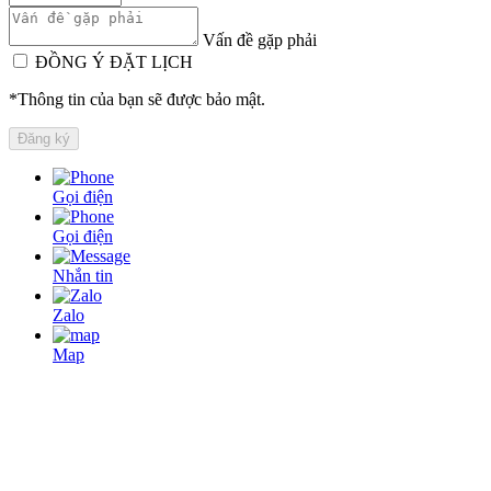
Vấn đề gặp phải
ĐỒNG Ý ĐẶT LỊCH
*Thông tin của bạn sẽ được bảo mật.
Gọi điện
Gọi điện
Nhắn tin
Zalo
Map