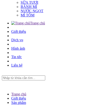
SỮA TƯƠI
BÁNH MÌ
NƯỚC NGỌT
MÌ TÔM
Trang chủ
Giới thiệu
Dịch vụ
Hình ảnh
Tin tức
Liên hệ
Trang chủ
Giới thiệu
Sản phẩm