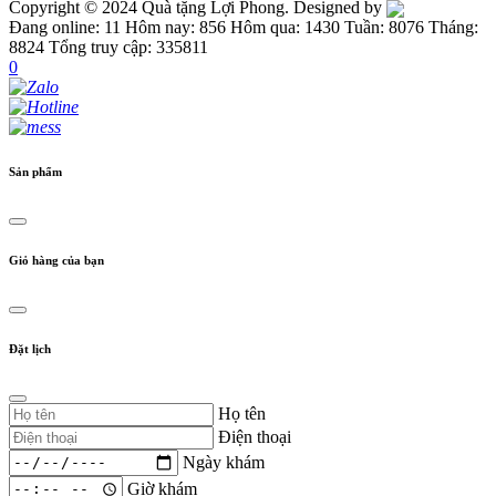
Copyright © 2024 Quà tặng Lợi Phong. Designed by
Đang online: 11
Hôm nay: 856
Hôm qua: 1430
Tuần: 8076
Tháng:
8824
Tổng truy cập: 335811
0
Sản phẩm
Giỏ hàng của bạn
Đặt lịch
Họ tên
Điện thoại
Ngày khám
Giờ khám