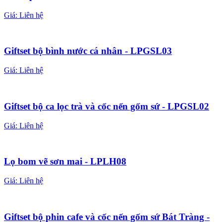
Giá:
Liên hệ
Giftset bộ bình nước cá nhân - LPGSL03
Giá:
Liên hệ
Giftset bộ ca lọc trà và cốc nến gốm sứ - LPGSL02
Giá:
Liên hệ
Lọ bom vẽ sơn mai - LPLH08
Giá:
Liên hệ
Giftset bộ phin cafe và cốc nến gốm sứ Bát Tràng -