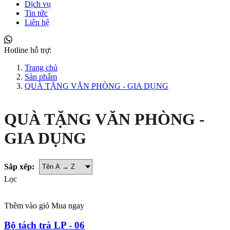
Dịch vụ
Tin tức
Liên hệ
Hotline hỗ trợ:
Trang chủ
Sản phẩm
QUÀ TẶNG VĂN PHÒNG - GIA DỤNG
QUÀ TẶNG VĂN PHÒNG -
GIA DỤNG
Sắp xếp:
Lọc
Thêm vào giỏ
Mua ngay
Bộ tách trà LP - 06