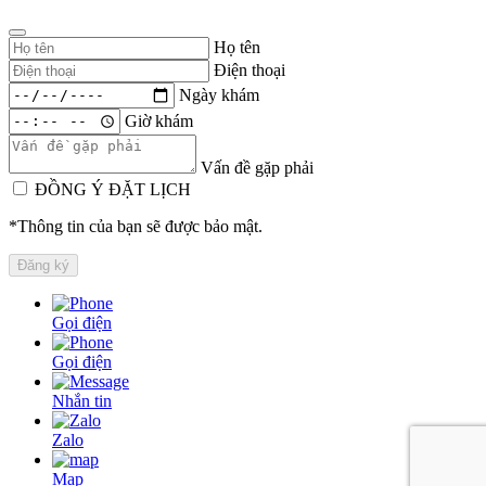
Họ tên
Điện thoại
Ngày khám
Giờ khám
Vấn đề gặp phải
ĐỒNG Ý ĐẶT LỊCH
*Thông tin của bạn sẽ được bảo mật.
Gọi điện
Gọi điện
Nhắn tin
Zalo
Map