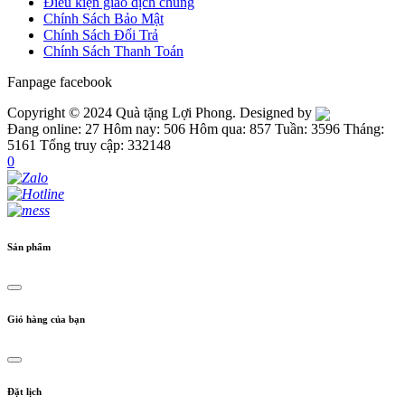
Điều kiện giao dịch chung
Chính Sách Bảo Mật
Chính Sách Đổi Trả
Chính Sách Thanh Toán
Fanpage facebook
Copyright © 2024 Quà tặng Lợi Phong. Designed by
Đang online: 27
Hôm nay: 506
Hôm qua: 857
Tuần: 3596
Tháng:
5161
Tổng truy cập: 332148
0
Sản phẩm
Giỏ hàng của bạn
Đặt lịch