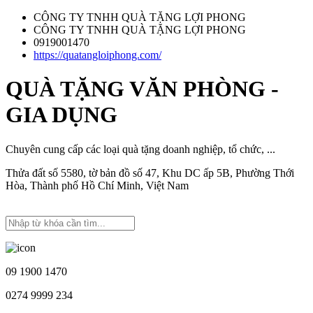
CÔNG TY TNHH QUÀ TẶNG LỢI PHONG
CÔNG TY TNHH QUÀ TẶNG LỢI PHONG
0919001470
https://quatangloiphong.com/
QUÀ TẶNG VĂN PHÒNG -
GIA DỤNG
Chuyên cung cấp các loại quà tặng doanh nghiệp, tổ chức, ...
Thửa đất số 5580, tờ bản đồ số 47, Khu DC ấp 5B, Phường Thới
Hòa, Thành phố Hồ Chí Minh, Việt Nam
09 1900 1470
0274 9999 234