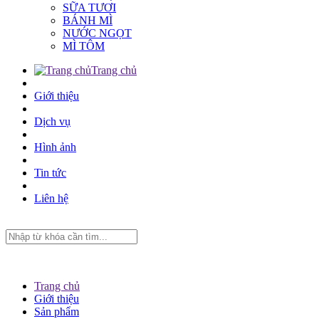
SỮA TƯƠI
BÁNH MÌ
NƯỚC NGỌT
MÌ TÔM
Trang chủ
Giới thiệu
Dịch vụ
Hình ảnh
Tin tức
Liên hệ
Trang chủ
Giới thiệu
Sản phẩm