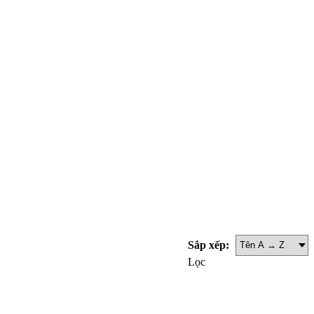
Sắp xếp:
Lọc