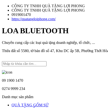
CÔNG TY TNHH QUÀ TẶNG LỢI PHONG
CÔNG TY TNHH QUÀ TẶNG LỢI PHONG
0919001470
https://quatangloiphong.com/
LOA BLUETOOTH
Chuyên cung cấp các loại quà tặng doanh nghiệp, tổ chức, ...
Thửa đất số 5580, tờ bản đồ số 47, Khu DC ấp 5B, Phường Thới H
09 1900 1470
0274 9999 234
Danh mục sản phẩm
QUÀ TẶNG GỐM SỨ