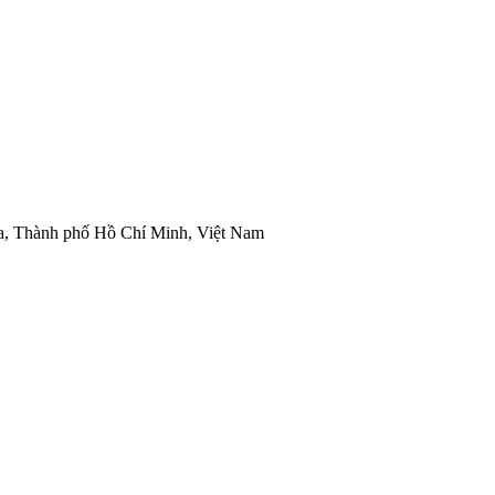
òa, Thành phố Hồ Chí Minh, Việt Nam