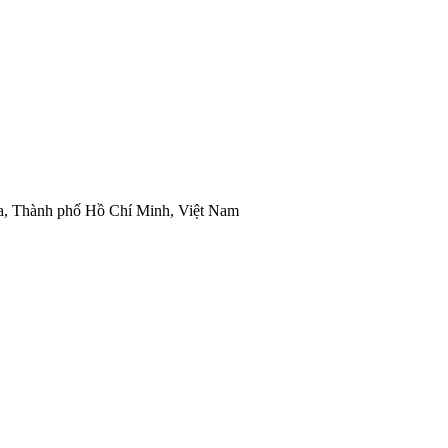
òa, Thành phố Hồ Chí Minh, Việt Nam