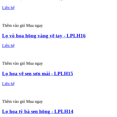
Liên hệ
Thêm vào giỏ
Mua ngay
Lọ vò hoa hồng vàng vẽ tay - LPLH16
Liên hệ
Thêm vào giỏ
Mua ngay
Lọ hoa vẽ sen sơn mài - LPLH15
Liên hệ
Thêm vào giỏ
Mua ngay
Lọ hoa tỳ bà sen hồng - LPLH14