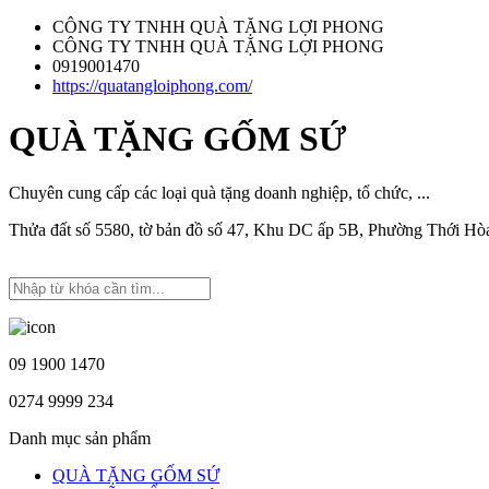
CÔNG TY TNHH QUÀ TẶNG LỢI PHONG
CÔNG TY TNHH QUÀ TẶNG LỢI PHONG
0919001470
https://quatangloiphong.com/
QUÀ TẶNG GỐM SỨ
Chuyên cung cấp các loại quà tặng doanh nghiệp, tổ chức, ...
Thửa đất số 5580, tờ bản đồ số 47, Khu DC ấp 5B, Phường Thới H
09 1900 1470
0274 9999 234
Danh mục sản phẩm
QUÀ TẶNG GỐM SỨ