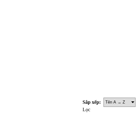
Sắp xếp:
Lọc