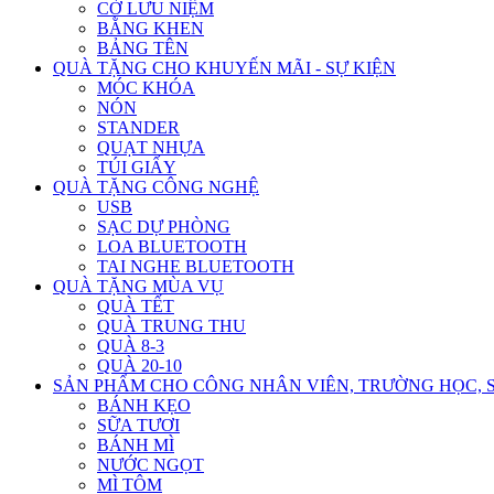
CỜ LƯU NIỆM
BẰNG KHEN
BẢNG TÊN
QUÀ TẶNG CHO KHUYẾN MÃI - SỰ KIỆN
MÓC KHÓA
NÓN
STANDER
QUẠT NHỰA
TÚI GIẤY
QUÀ TẶNG CÔNG NGHỆ
USB
SẠC DỰ PHÒNG
LOA BLUETOOTH
TAI NGHE BLUETOOTH
QUÀ TẶNG MÙA VỤ
QUÀ TẾT
QUÀ TRUNG THU
QUÀ 8-3
QUÀ 20-10
SẢN PHẨM CHO CÔNG NHÂN VIÊN, TRƯỜNG HỌC, 
BÁNH KẸO
SỮA TƯƠI
BÁNH MÌ
NƯỚC NGỌT
MÌ TÔM