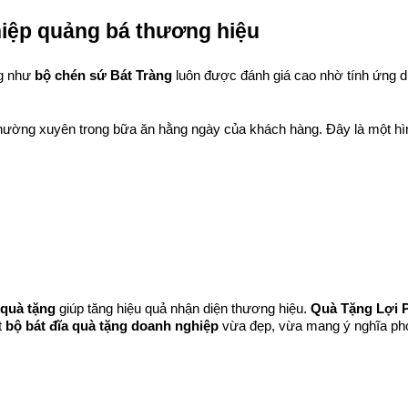
hiệp quảng bá thương hiệu
g như 
bộ chén sứ Bát Tràng
 luôn được đánh giá cao nhờ tính ứng d
 thường xuyên trong bữa ăn hằng ngày của khách hàng. Đây là một hì
 quà tặng
 giúp tăng hiệu quả nhận diện thương hiệu. 
Quà Tặng Lợi 
 
bộ bát đĩa quà tặng doanh nghiệp
 vừa đẹp, vừa mang ý nghĩa pho