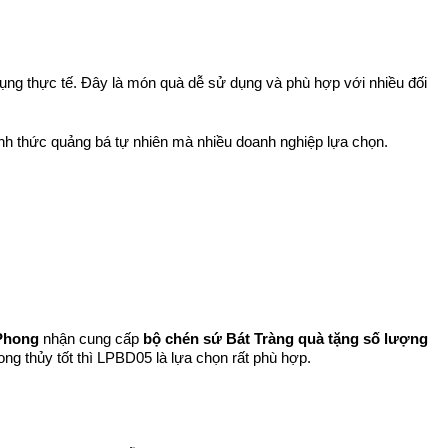
ụng thực tế. Đây là món quà dễ sử dụng và phù hợp với nhiều đối 
nh thức quảng bá tự nhiên mà nhiều doanh nghiệp lựa chọn.
Phong
 nhận cung cấp 
bộ chén sứ Bát Tràng quà tặng số lượng 
ng thủy tốt thì LPBD05 là lựa chọn rất phù hợp.