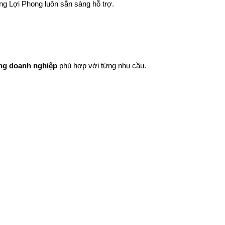
ng Lợi Phong luôn sẵn sàng hỗ trợ.
ng doanh nghiệp
 phù hợp với từng nhu cầu.