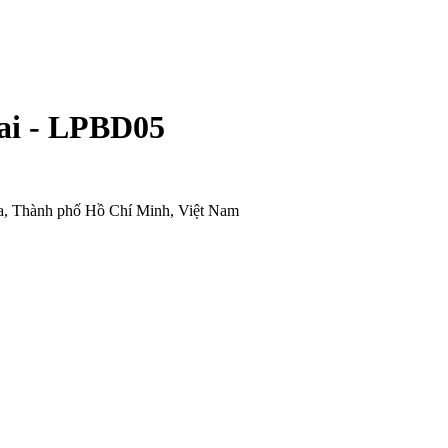
mai - LPBD05
òa, Thành phố Hồ Chí Minh, Việt Nam