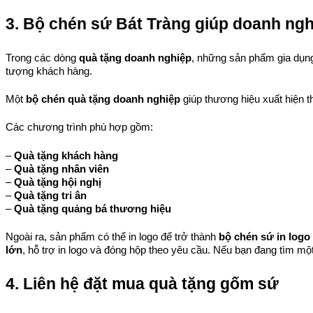
3. Bộ chén sứ Bát Tràng giúp doanh ng
Trong các dòng 
quà tặng doanh nghiệp
, những sản phẩm gia dụn
tượng khách hàng.
Một 
bộ chén quà tặng doanh nghiệp
 giúp thương hiệu xuất hiện
Các chương trình phù hợp gồm:
– 
Quà tặng khách hàng
– 
Quà tặng nhân viên
– 
Quà tặng hội nghị
– 
Quà tặng tri ân
– 
Quà tặng quảng bá thương hiệu
Ngoài ra, sản phẩm có thể in logo để trở thành 
bộ chén sứ in logo
lớn
, hỗ trợ in logo và đóng hộp theo yêu cầu. 
Nếu bạn đang tìm một
4. Liên hệ đặt mua quà tặng gốm sứ