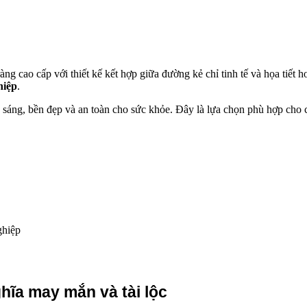
ng cao cấp với thiết kế kết hợp giữa đường kẻ chỉ tinh tế và họa tiết
hiệp
.
 sáng, bền đẹp và an toàn cho sức khỏe. Đây là lựa chọn phù hợp cho
ghiệp
hĩa may mắn và tài lộc