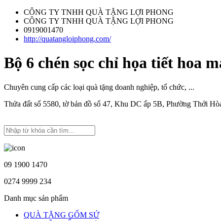
CÔNG TY TNHH QUÀ TẶNG LỢI PHONG
CÔNG TY TNHH QUÀ TẶNG LỢI PHONG
0919001470
http://quatangloiphong.com/
Bộ 6 chén sọc chỉ họa tiết hoa 
Chuyên cung cấp các loại quà tặng doanh nghiệp, tổ chức, ...
Thửa đất số 5580, tờ bản đồ số 47, Khu DC ấp 5B, Phường Thới H
09 1900 1470
0274 9999 234
Danh mục sản phẩm
QUÀ TẶNG GỐM SỨ