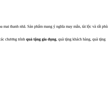
 hoa mai thanh nhã. Sản phẩm mang ý nghĩa may mắn, tài lộc và rất phù
 các chương trình
quà tặng gia dụng
, quà tặng khách hàng, quà tặng