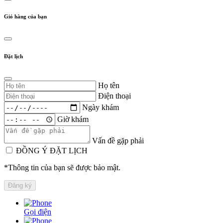
Giỏ hàng của bạn
Đặt lịch
Họ tên
Điện thoại
Ngày khám
Giờ khám
Vấn đề gặp phải
ĐỒNG Ý ĐẶT LỊCH
*Thông tin của bạn sẽ được bảo mật.
Gọi điện