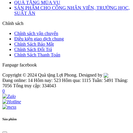
QUÀ TẶNG MÙA VỤ
SẢN PHẨM CHO CÔNG NHÂN VIÊN, TRƯỜNG HỌC,
SUẤT ĂN
Chính sách
Chính sách vận chuyển
Điều kiện giao dịch chung
Chính Sách Bảo Mật
Chính Sách Đổi Trả
Chính Sách Thanh Toán
Fanpage facebook
Copyright © 2024 Quà tặng Lợi Phong. Designed by
Đang online: 14
Hôm nay: 523
Hôm qua: 1115
Tuần: 5491
Tháng:
7056
Tổng truy cập: 334043
0
Sản phẩm