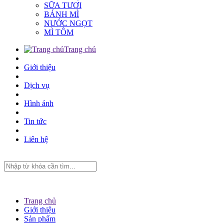
SỮA TƯƠI
BÁNH MÌ
NƯỚC NGỌT
MÌ TÔM
Trang chủ
Giới thiệu
Dịch vụ
Hình ảnh
Tin tức
Liên hệ
Trang chủ
Giới thiệu
Sản phẩm