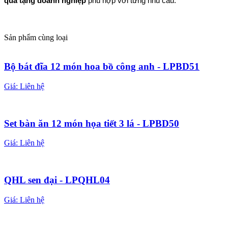
quà tặng doanh nghiệp
 phù hợp với từng nhu cầu.
Sản phẩm cùng loại
Bộ bát đĩa 12 món hoa bồ công anh - LPBD51
Giá:
Liên hệ
Set bàn ăn 12 món họa tiết 3 lá - LPBD50
Giá:
Liên hệ
QHL sen đại - LPQHL04
Giá:
Liên hệ