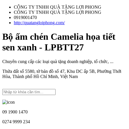
CÔNG TY TNHH QUÀ TẶNG LỢI PHONG
CÔNG TY TNHH QUÀ TẶNG LỢI PHONG
0919001470
http://quatangloiphong.com/
Bộ ấm chén Camelia họa tiết
sen xanh - LPBTT27
Chuyên cung cấp các loại quà tặng doanh nghiệp, tổ chức, ...
Thửa đất số 5580, tờ bản đồ số 47, Khu DC ấp 5B, Phường Thới
Hòa, Thành phố Hồ Chí Minh, Việt Nam
09 1900 1470
0274 9999 234