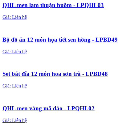
QHL men lam thuận buồm - LPQHL03
Giá:
Liên hệ
Bộ đồ ăn 12 món họa tiết sen hồng - LPBD49
Giá:
Liên hệ
Set bát đĩa 12 món hoa sơn trà - LPBD48
Giá:
Liên hệ
QHL men vàng mã đáo - LPQHL02
Giá:
Liên hệ