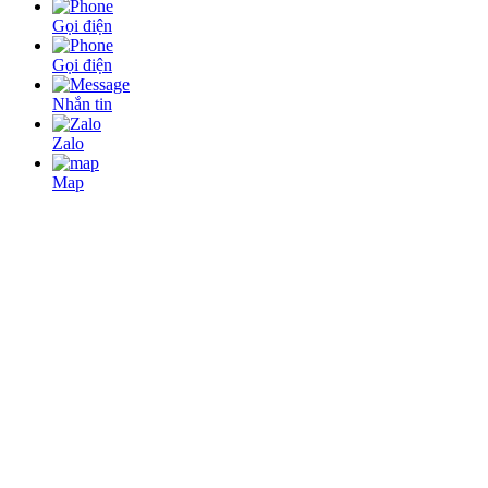
Gọi điện
Gọi điện
Nhắn tin
Zalo
Map