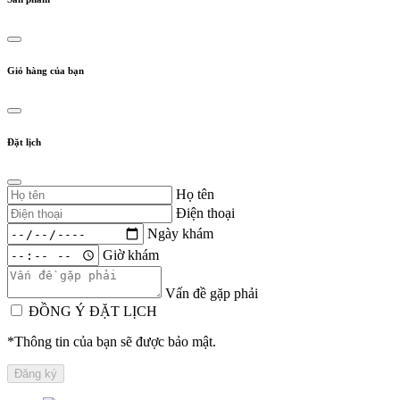
Giỏ hàng của bạn
Đặt lịch
Họ tên
Điện thoại
Ngày khám
Giờ khám
Vấn đề gặp phải
ĐỒNG Ý ĐẶT LỊCH
*Thông tin của bạn sẽ được bảo mật.