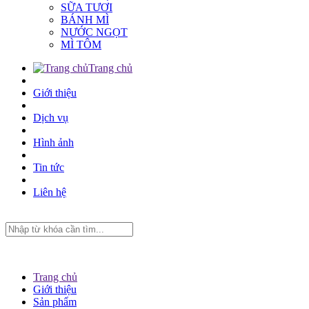
SỮA TƯƠI
BÁNH MÌ
NƯỚC NGỌT
MÌ TÔM
Trang chủ
Giới thiệu
Dịch vụ
Hình ảnh
Tin tức
Liên hệ
Trang chủ
Giới thiệu
Sản phẩm