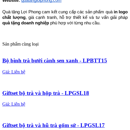
Website:
quatangloiphong.com
Quà tặng Lợi Phong cam kết cung cấp các sản phẩm quà 
in logo 
chất lượng
, giá cạnh tranh, hỗ trợ thiết kế và tư vấn giải pháp 
quà tặng doanh nghiệp
 phù hợp với từng nhu cầu.
Sản phẩm cùng loại
Bộ bình trà bưởi cành sen xanh - LPBTT15
Giá:
Liên hệ
Giftset bộ trà và hộp trà - LPGSL18
Giá:
Liên hệ
Giftset bộ trà và hũ trà gốm sứ - LPGSL17