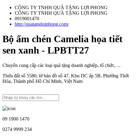
CÔNG TY TNHH QUÀ TẶNG LỢI PHONG
CÔNG TY TNHH QUÀ TẶNG LỢI PHONG
0919001470
http://quatangloiphong.com/
Bộ ấm chén Camelia họa tiết
sen xanh - LPBTT27
Chuyên cung cấp các loại quà tặng doanh nghiệp, tổ chức, ...
Thửa đất số 5580, tờ bản đồ số 47, Khu DC ấp 5B, Phường Thới
Hòa, Thành phố Hồ Chí Minh, Việt Nam
09 1900 1470
0274 9999 234