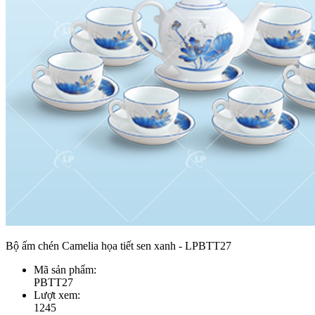
Bộ ấm chén Camelia họa tiết sen xanh - LPBTT27
Mã sản phẩm:
PBTT27
Lượt xem:
1245