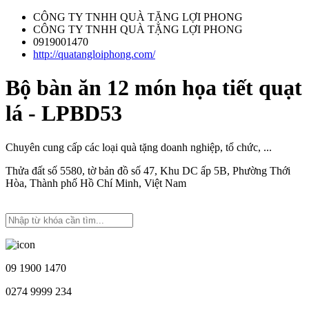
CÔNG TY TNHH QUÀ TẶNG LỢI PHONG
CÔNG TY TNHH QUÀ TẶNG LỢI PHONG
0919001470
http://quatangloiphong.com/
Bộ bàn ăn 12 món họa tiết quạt
lá - LPBD53
Chuyên cung cấp các loại quà tặng doanh nghiệp, tổ chức, ...
Thửa đất số 5580, tờ bản đồ số 47, Khu DC ấp 5B, Phường Thới
Hòa, Thành phố Hồ Chí Minh, Việt Nam
09 1900 1470
0274 9999 234