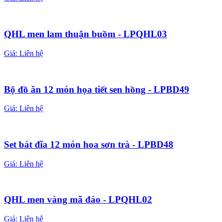
QHL men lam thuận buồm - LPQHL03
Giá:
Liên hệ
Bộ đồ ăn 12 món họa tiết sen hồng - LPBD49
Giá:
Liên hệ
Set bát đĩa 12 món hoa sơn trà - LPBD48
Giá:
Liên hệ
QHL men vàng mã đáo - LPQHL02
Giá:
Liên hệ