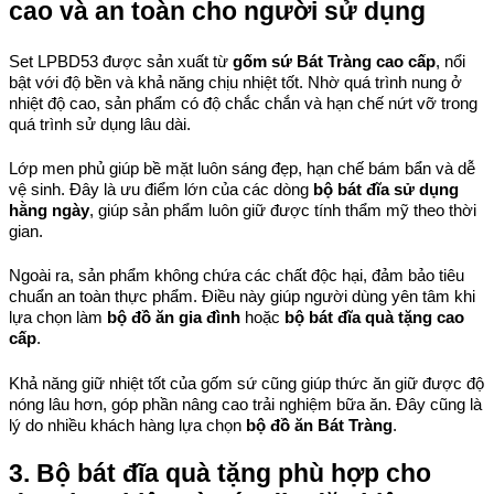
cao và an toàn cho người sử dụng
Set LPBD53 được sản xuất từ 
gốm sứ Bát Tràng cao cấp
, nổi 
bật với độ bền và khả năng chịu nhiệt tốt. Nhờ quá trình nung ở 
nhiệt độ cao, sản phẩm có độ chắc chắn và hạn chế nứt vỡ trong 
quá trình sử dụng lâu dài.
Lớp men phủ giúp bề mặt luôn sáng đẹp, hạn chế bám bẩn và dễ 
vệ sinh. Đây là ưu điểm lớn của các dòng 
bộ bát đĩa sử dụng 
hằng ngày
, giúp sản phẩm luôn giữ được tính thẩm mỹ theo thời 
gian.
Ngoài ra, sản phẩm không chứa các chất độc hại, đảm bảo tiêu 
chuẩn an toàn thực phẩm. Điều này giúp người dùng yên tâm khi 
lựa chọn làm 
bộ đồ ăn gia đình
 hoặc 
bộ bát đĩa quà tặng cao 
cấp
.
Khả năng giữ nhiệt tốt của gốm sứ cũng giúp thức ăn giữ được độ 
nóng lâu hơn, góp phần nâng cao trải nghiệm bữa ăn. Đây cũng là 
lý do nhiều khách hàng lựa chọn 
bộ đồ ăn Bát Tràng
.
3. Bộ bát đĩa quà tặng phù hợp cho 