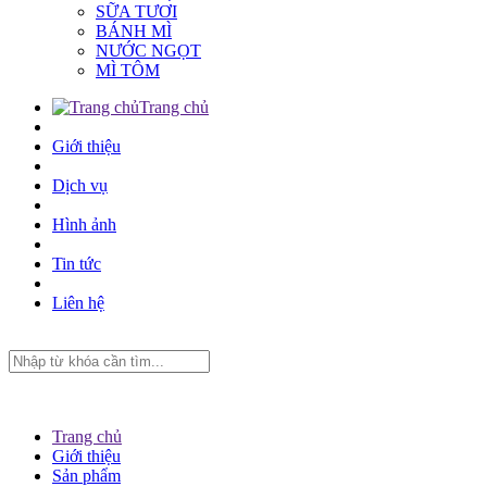
SỮA TƯƠI
BÁNH MÌ
NƯỚC NGỌT
MÌ TÔM
Trang chủ
Giới thiệu
Dịch vụ
Hình ảnh
Tin tức
Liên hệ
Trang chủ
Giới thiệu
Sản phẩm