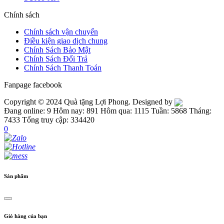
Chính sách
Chính sách vận chuyển
Điều kiện giao dịch chung
Chính Sách Bảo Mật
Chính Sách Đổi Trả
Chính Sách Thanh Toán
Fanpage facebook
Copyright © 2024 Quà tặng Lợi Phong. Designed by
Đang online: 9
Hôm nay: 891
Hôm qua: 1115
Tuần: 5868
Tháng:
7433
Tổng truy cập: 334420
0
Sản phẩm
Giỏ hàng của bạn