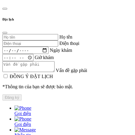
Đặt lịch
Họ tên
Điện thoại
Ngày khám
Giờ khám
Vấn đề gặp phải
ĐỒNG Ý ĐẶT LỊCH
*Thông tin của bạn sẽ được bảo mật.
Gọi điện
Gọi điện