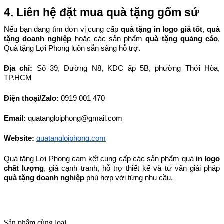
4. Liên hệ đặt mua quà tặng gốm sứ
Nếu bạn đang tìm đơn vị cung cấp 
quà tặng in logo giá tốt
, 
quà 
tặng doanh nghiệp
 hoặc các sản phẩm 
quà tặng quảng cáo
, 
Quà tặng Lợi Phong luôn sẵn sàng hỗ trợ.
Địa chỉ: 
Số 39, Đường N8, KDC ấp 5B, phường Thới Hòa, 
TP.HCM
Điện thoại/Zalo: 
0919 001 470
Email: 
quatangloiphong@gmail.com
Website:
quatangloiphong.com
Quà tặng Lợi Phong cam kết cung cấp các sản phẩm quà 
in logo 
chất lượng
, giá cạnh tranh, hỗ trợ thiết kế và tư vấn giải pháp 
quà tặng doanh nghiệp
 phù hợp với từng nhu cầu.
Sản phẩm cùng loại