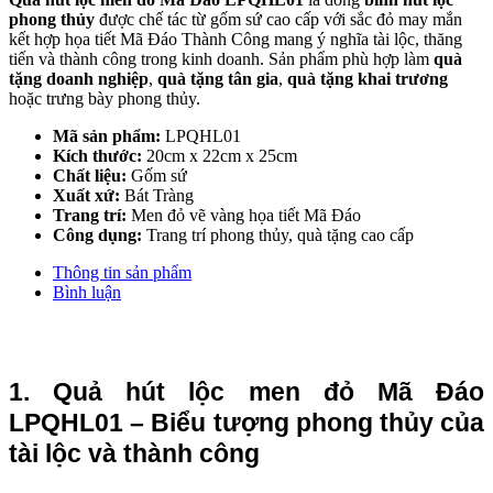
phong thủy
được chế tác từ gốm sứ cao cấp với sắc đỏ may mắn
kết hợp họa tiết Mã Đáo Thành Công mang ý nghĩa tài lộc, thăng
tiến và thành công trong kinh doanh. Sản phẩm phù hợp làm
quà
tặng doanh nghiệp
,
quà tặng tân gia
,
quà tặng khai trương
hoặc trưng bày phong thủy.
Mã sản phẩm:
LPQHL01
Kích thước:
20cm x 22cm x 25cm
Chất liệu:
Gốm sứ
Xuất xứ:
Bát Tràng
Trang trí:
Men đỏ vẽ vàng họa tiết Mã Đáo
Công dụng:
Trang trí phong thủy, quà tặng cao cấp
Thông tin sản phẩm
Bình luận
1. Quả hút lộc men đỏ Mã Đáo 
LPQHL01 – Biểu tượng phong thủy của 
tài lộc và thành công