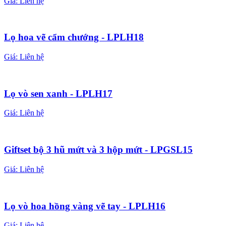
Giá:
Liên hệ
Lọ hoa vẽ cẩm chướng - LPLH18
Giá:
Liên hệ
Lọ vò sen xanh - LPLH17
Giá:
Liên hệ
Giftset bộ 3 hũ mứt và 3 hộp mứt - LPGSL15
Giá:
Liên hệ
Lọ vò hoa hồng vàng vẽ tay - LPLH16
Giá:
Liên hệ