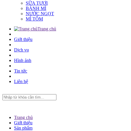
SỮA TƯƠI
BÁNH MÌ
NƯỚC NGỌT
MÌ TÔM
Trang chủ
Giới thiệu
Dịch vụ
Hình ảnh
Tin tức
Liên hệ
Trang chủ
Giới thiệu
Sản phẩm