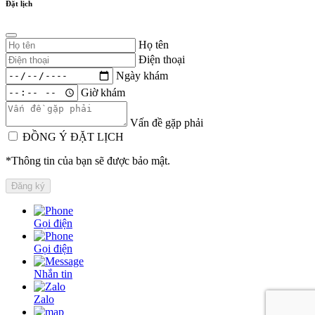
Đặt lịch
Họ tên
Điện thoại
Ngày khám
Giờ khám
Vấn đề gặp phải
ĐỒNG Ý ĐẶT LỊCH
*Thông tin của bạn sẽ được bảo mật.
Gọi điện
Gọi điện
Nhắn tin
Zalo