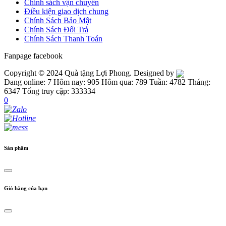
Chính sách vận chuyển
Điều kiện giao dịch chung
Chính Sách Bảo Mật
Chính Sách Đổi Trả
Chính Sách Thanh Toán
Fanpage facebook
Copyright © 2024 Quà tặng Lợi Phong. Designed by
Đang online: 7
Hôm nay: 905
Hôm qua: 789
Tuần: 4782
Tháng:
6347
Tổng truy cập: 333334
0
Sản phẩm
Giỏ hàng của bạn