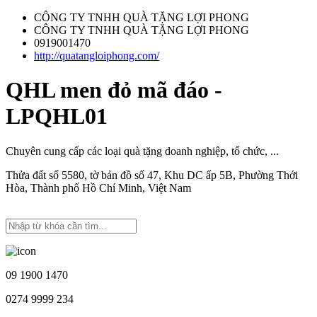
CÔNG TY TNHH QUÀ TẶNG LỢI PHONG
CÔNG TY TNHH QUÀ TẶNG LỢI PHONG
0919001470
http://quatangloiphong.com/
QHL men đỏ mã đáo -
LPQHL01
Chuyên cung cấp các loại quà tặng doanh nghiệp, tổ chức, ...
Thửa đất số 5580, tờ bản đồ số 47, Khu DC ấp 5B, Phường Thới
Hòa, Thành phố Hồ Chí Minh, Việt Nam
09 1900 1470
0274 9999 234