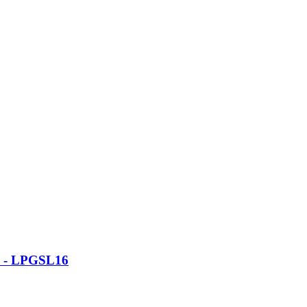
ấp - LPGSL16