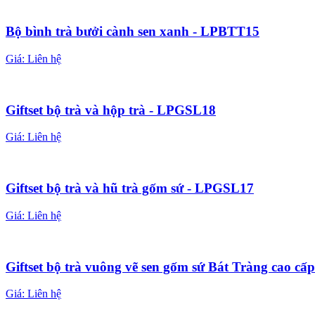
Bộ bình trà bưởi cành sen xanh - LPBTT15
Giá:
Liên hệ
Giftset bộ trà và hộp trà - LPGSL18
Giá:
Liên hệ
Giftset bộ trà và hũ trà gốm sứ - LPGSL17
Giá:
Liên hệ
Giftset bộ trà vuông vẽ sen gốm sứ Bát Tràng cao c
Giá:
Liên hệ