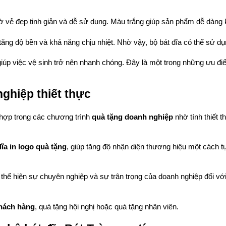
 vẻ đẹp tinh giản và dễ sử dụng. Màu trắng giúp sản phẩm dễ dàng k
 tăng độ bền và khả năng chịu nhiệt. Nhờ vậy, bộ bát đĩa có thể sử 
úp việc vệ sinh trở nên nhanh chóng. Đây là một trong những ưu đi
ghiệp thiết thực
 hợp trong các chương trình 
quà tặng doanh nghiệp
 nhờ tính thiết 
đĩa in logo quà tặng
, giúp tăng độ nhận diện thương hiệu một cách 
 thể hiện sự chuyên nghiệp và sự trân trọng của doanh nghiệp đối vớ
khách hàng
, quà tặng hội nghị hoặc quà tặng nhân viên.