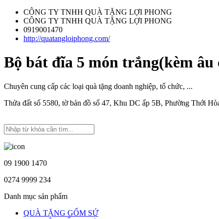
CÔNG TY TNHH QUÀ TẶNG LỢI PHONG
CÔNG TY TNHH QUÀ TẶNG LỢI PHONG
0919001470
http://quatangloiphong.com/
Bộ bát đĩa 5 món trắng(kèm âu
Chuyên cung cấp các loại quà tặng doanh nghiệp, tổ chức, ...
Thửa đất số 5580, tờ bản đồ số 47, Khu DC ấp 5B, Phường Thới H
09 1900 1470
0274 9999 234
Danh mục sản phẩm
QUÀ TẶNG GỐM SỨ