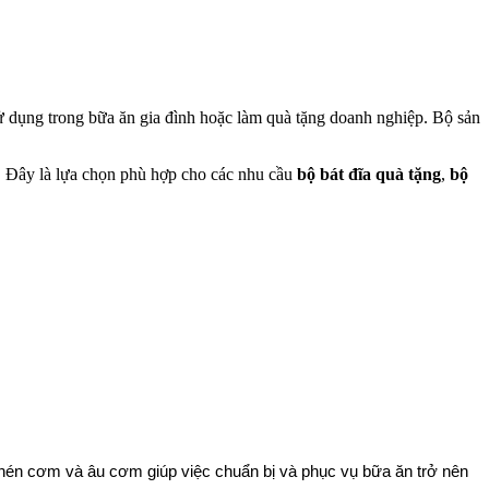
sử dụng trong bữa ăn gia đình hoặc làm quà tặng doanh nghiệp. Bộ sản
e. Đây là lựa chọn phù hợp cho các nhu cầu
bộ bát đĩa quà tặng
,
bộ
én cơm và âu cơm giúp việc chuẩn bị và phục vụ bữa ăn trở nên 