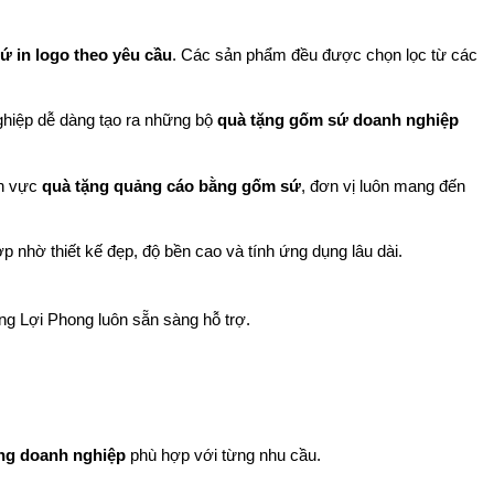
ứ in logo theo yêu cầu
. Các sản phẩm đều được chọn lọc từ các 
ghiệp dễ dàng tạo ra những bộ 
quà tặng gốm sứ doanh nghiệp
h vực 
quà tặng quảng cáo bằng gốm sứ
, đơn vị luôn mang đến 
 nhờ thiết kế đẹp, độ bền cao và tính ứng dụng lâu dài.
ng Lợi Phong luôn sẵn sàng hỗ trợ.
ng doanh nghiệp
 phù hợp với từng nhu cầu.