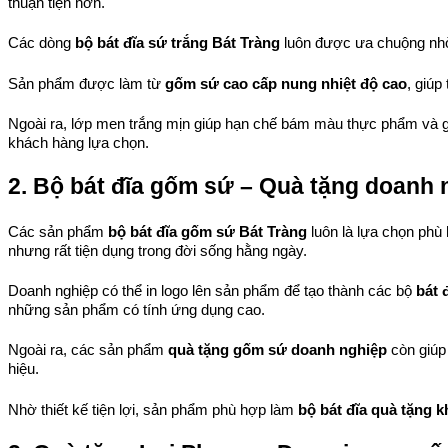
thuận tiện hơn.
Các dòng 
bộ bát đĩa sứ trắng Bát Tràng
 luôn được ưa chuộng nhờ
Sản phẩm được làm từ 
gốm sứ cao cấp nung nhiệt độ cao
, giúp
Ngoài ra, lớp men trắng mịn giúp hạn chế bám màu thực phẩm và gi
khách hàng lựa chọn.
2. Bộ bát đĩa gốm sứ – Quà tặng doanh n
Các sản phẩm 
bộ bát đĩa gốm sứ Bát Tràng
 luôn là lựa chọn phù
nhưng rất tiện dụng trong đời sống hằng ngày.
Doanh nghiệp có thể in logo lên sản phẩm để tạo thành các bộ 
bát 
những sản phẩm có tính ứng dụng cao.
Ngoài ra, các sản phẩm 
quà tặng gốm sứ doanh nghiệp
 còn giúp
hiệu.
Nhờ thiết kế tiện lợi, sản phẩm phù hợp làm 
bộ bát đĩa quà tặng 