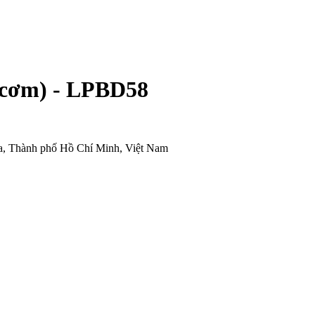
 cơm) - LPBD58
òa, Thành phố Hồ Chí Minh, Việt Nam