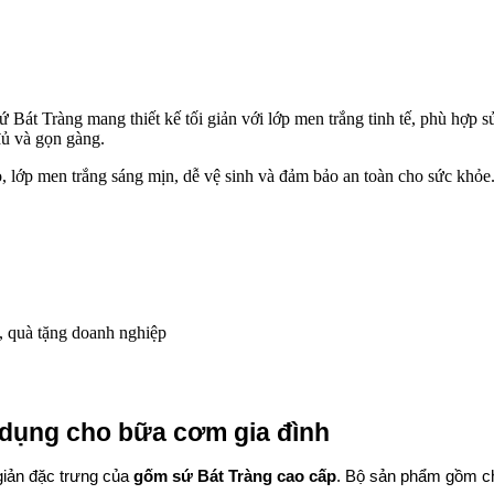
 Bát Tràng mang thiết kế tối giản với lớp men trắng tinh tế, phù hợp 
ủ và gọn gàng.
o, lớp men trắng sáng mịn, dễ vệ sinh và đảm bảo an toàn cho sức khỏ
, quà tặng doanh nghiệp
ện dụng cho bữa cơm gia đình
iản đặc trưng của 
gốm sứ Bát Tràng cao cấp
. Bộ sản phẩm gồm ch