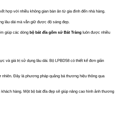
ết hợp với nhiều không gian bàn ăn từ gia đình đến nhà hàng.
dụng lâu dài mà vẫn giữ được độ sáng đẹp.
ểm giúp các dòng 
bộ bát đĩa gốm sứ Bát Tràng
 luôn được nhiều 
thực và giá trị sử dụng lâu dài. Bộ LPBD58 có thiết kế đơn giản 
tự nhiên. Đây là phương pháp quảng bá thương hiệu thông qua 
i khách hàng. Một bộ bát đĩa đẹp sẽ giúp nâng cao hình ảnh thương 