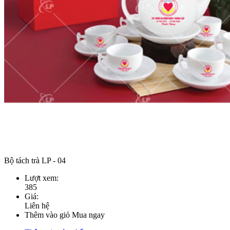
Bộ tách trà LP - 04
Lượt xem:
385
Giá:
Liên hệ
Thêm vào giỏ
Mua ngay