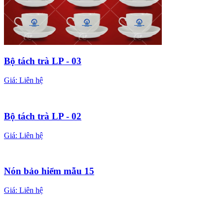
Bộ tách trà LP - 03
Giá:
Liên hệ
Bộ tách trà LP - 02
Giá:
Liên hệ
Nón bảo hiểm mẫu 15
Giá:
Liên hệ