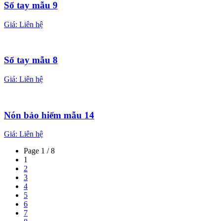
Sổ tay mẫu 9
Giá:
Liên hệ
Sổ tay mẫu 8
Giá:
Liên hệ
Nón bảo hiểm mẫu 14
Giá:
Liên hệ
Page 1 / 8
1
2
3
4
5
6
7