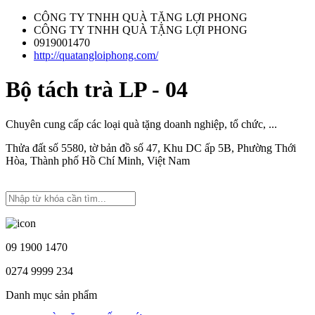
CÔNG TY TNHH QUÀ TẶNG LỢI PHONG
CÔNG TY TNHH QUÀ TẶNG LỢI PHONG
0919001470
http://quatangloiphong.com/
Bộ tách trà LP - 04
Chuyên cung cấp các loại quà tặng doanh nghiệp, tổ chức, ...
Thửa đất số 5580, tờ bản đồ số 47, Khu DC ấp 5B, Phường Thới
Hòa, Thành phố Hồ Chí Minh, Việt Nam
09 1900 1470
0274 9999 234
Danh mục sản phẩm