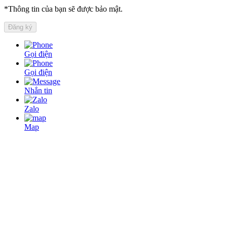
*Thông tin của bạn sẽ được bảo mật.
Gọi điện
Gọi điện
Nhắn tin
Zalo
Map