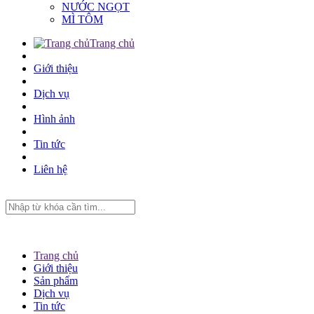
NƯỚC NGỌT
MÌ TÔM
Trang chủ
Giới thiệu
Dịch vụ
Hình ảnh
Tin tức
Liên hệ
Trang chủ
Giới thiệu
Sản phẩm
Dịch vụ
Tin tức