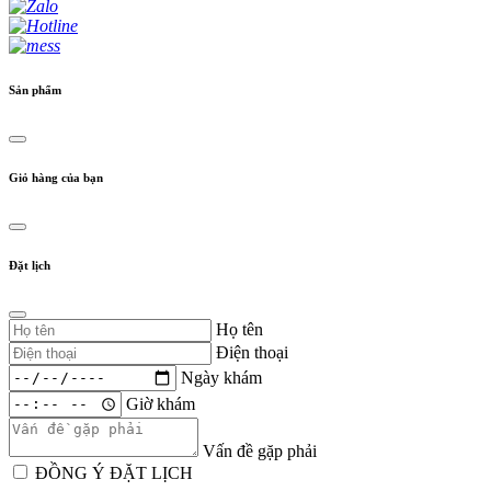
Sản phẩm
Giỏ hàng của bạn
Đặt lịch
Họ tên
Điện thoại
Ngày khám
Giờ khám
Vấn đề gặp phải
ĐỒNG Ý ĐẶT LỊCH