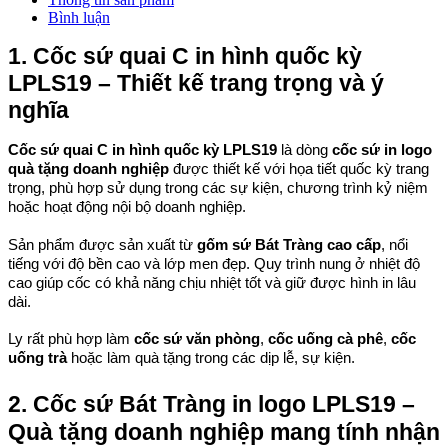
Bình luận
1. Cốc sứ quai C in hình quốc kỳ 
LPLS19 – Thiết kế trang trọng và ý 
nghĩa
Cốc sứ quai C in hình quốc kỳ LPLS19
 là dòng 
cốc sứ in logo 
quà tặng doanh nghiệp
 được thiết kế với họa tiết quốc kỳ trang 
trọng, phù hợp sử dụng trong các sự kiện, chương trình kỷ niệm 
hoặc hoạt động nội bộ doanh nghiệp.
Sản phẩm được sản xuất từ 
gốm sứ Bát Tràng cao cấp
, nổi 
tiếng với độ bền cao và lớp men đẹp. Quy trình nung ở nhiệt độ 
cao giúp cốc có khả năng chịu nhiệt tốt và giữ được hình in lâu 
dài.
Ly rất phù hợp làm 
cốc sứ văn phòng
, 
cốc uống cà phê
, 
cốc 
uống trà
 hoặc làm quà tặng trong các dịp lễ, sự kiện.
2. Cốc sứ Bát Tràng in logo LPLS19 – 
Quà tặng doanh nghiệp mang tính nhận 