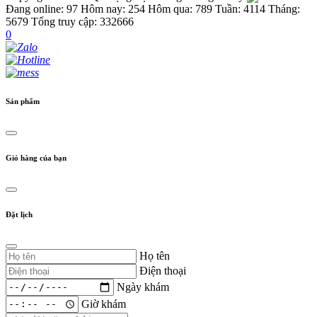
Đang online: 97
Hôm nay: 254
Hôm qua: 789
Tuần: 4114
Tháng:
5679
Tổng truy cập: 332666
0
Sản phẩm
Giỏ hàng của bạn
Đặt lịch
Họ tên
Điện thoại
Ngày khám
Giờ khám