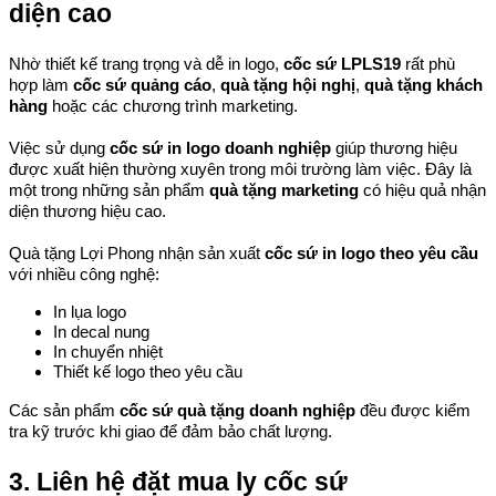
diện cao
Nhờ thiết kế trang trọng và dễ in logo, 
cốc sứ LPLS19
 rất phù 
hợp làm 
cốc sứ quảng cáo
, 
quà tặng hội nghị
, 
quà tặng khách 
hàng
 hoặc các chương trình marketing.
Việc sử dụng 
cốc sứ in logo doanh nghiệp
 giúp thương hiệu 
được xuất hiện thường xuyên trong môi trường làm việc. Đây là 
một trong những sản phẩm 
quà tặng marketing
 có hiệu quả nhận 
diện thương hiệu cao.
Quà tặng Lợi Phong nhận sản xuất 
cốc sứ in logo theo yêu cầu
với nhiều công nghệ:
In lụa logo
In decal nung
In chuyển nhiệt
Thiết kế logo theo yêu cầu
Các sản phẩm 
cốc sứ quà tặng doanh nghiệp
 đều được kiểm 
tra kỹ trước khi giao để đảm bảo chất lượng.
3. Liên hệ đặt mua ly cốc sứ