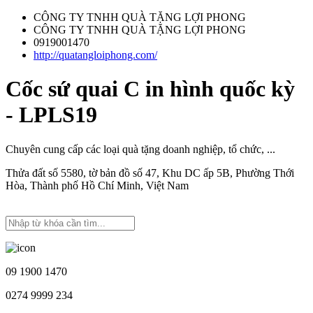
CÔNG TY TNHH QUÀ TẶNG LỢI PHONG
CÔNG TY TNHH QUÀ TẶNG LỢI PHONG
0919001470
http://quatangloiphong.com/
Cốc sứ quai C in hình quốc kỳ
- LPLS19
Chuyên cung cấp các loại quà tặng doanh nghiệp, tổ chức, ...
Thửa đất số 5580, tờ bản đồ số 47, Khu DC ấp 5B, Phường Thới
Hòa, Thành phố Hồ Chí Minh, Việt Nam
09 1900 1470
0274 9999 234