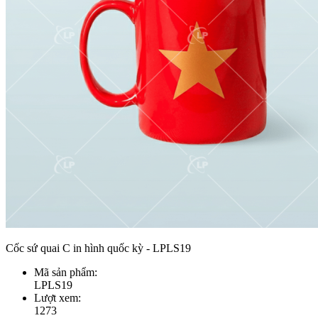
Cốc sứ quai C in hình quốc kỳ - LPLS19
Mã sản phẩm:
LPLS19
Lượt xem:
1273