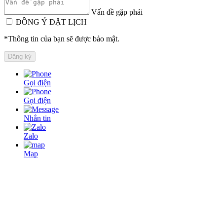
Vấn đề gặp phải
ĐỒNG Ý ĐẶT LỊCH
*Thông tin của bạn sẽ được bảo mật.
Gọi điện
Gọi điện
Nhắn tin
Zalo
Map