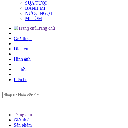
SỮA TƯƠI
BÁNH MÌ
NƯỚC NGỌT
MÌ TÔM
Trang chủ
Giới thiệu
Dịch vụ
Hình ảnh
Tin tức
Liên hệ
Trang chủ
Giới thiệu
Sản phẩm