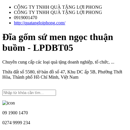
CÔNG TY TNHH QUÀ TẶNG LỢI PHONG
CÔNG TY TNHH QUÀ TẶNG LỢI PHONG
0919001470
http://quatangloiphong.com/
Đĩa gốm sứ men ngọc thuận
buồm - LPDBT05
Chuyên cung cấp các loại quà tặng doanh nghiệp, tổ chức, ...
Thửa đất số 5580, tờ bản đồ số 47, Khu DC ấp 5B, Phường Thới
Hòa, Thành phố Hồ Chí Minh, Việt Nam
09 1900 1470
0274 9999 234