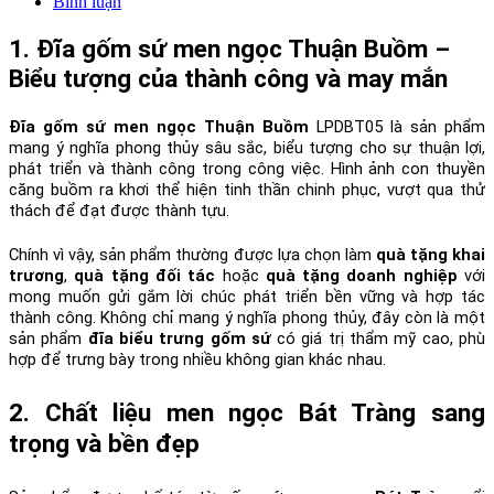
Bình luận
1. Đĩa gốm sứ men ngọc Thuận Buồm – 
Biểu tượng của thành công và may mắn
Đĩa gốm sứ men ngọc Thuận Buồm
 LPDBT05 là sản phẩm 
mang ý nghĩa phong thủy sâu sắc, biểu tượng cho sự thuận lợi, 
phát triển và thành công trong công việc. Hình ảnh con thuyền 
căng buồm ra khơi thể hiện tinh thần chinh phục, vượt qua thử 
thách để đạt được thành tựu.
Chính vì vậy, sản phẩm thường được lựa chọn làm 
quà tặng khai 
trương
, 
quà tặng đối tác
 hoặc 
quà tặng doanh nghiệp
 với 
mong muốn gửi gắm lời chúc phát triển bền vững và hợp tác 
thành công. Không chỉ mang ý nghĩa phong thủy, đây còn là một 
sản phẩm 
đĩa biểu trưng gốm sứ
 có giá trị thẩm mỹ cao, phù 
hợp để trưng bày trong nhiều không gian khác nhau.
2. Chất liệu men ngọc Bát Tràng sang 
trọng và bền đẹp