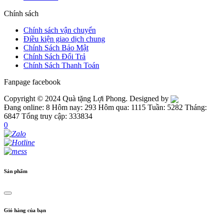
Chính sách
Chính sách vận chuyển
Điều kiện giao dịch chung
Chính Sách Bảo Mật
Chính Sách Đổi Trả
Chính Sách Thanh Toán
Fanpage facebook
Copyright © 2024 Quà tặng Lợi Phong. Designed by
Đang online: 8
Hôm nay: 293
Hôm qua: 1115
Tuần: 5282
Tháng:
6847
Tổng truy cập: 333834
0
Sản phẩm
Giỏ hàng của bạn