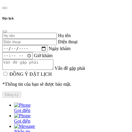
Đặt lịch
Họ tên
Điện thoại
Ngày khám
Giờ khám
Vấn đề gặp phải
ĐỒNG Ý ĐẶT LỊCH
*Thông tin của bạn sẽ được bảo mật.
Gọi điện
Gọi điện
Nhắn tin