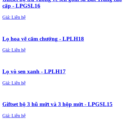
cấp - LPGSL16
Giá:
Liên hệ
Lọ hoa vẽ cẩm chướng - LPLH18
Giá:
Liên hệ
Lọ vò sen xanh - LPLH17
Giá:
Liên hệ
Giftset bộ 3 hũ mứt và 3 hộp mứt - LPGSL15
Giá:
Liên hệ