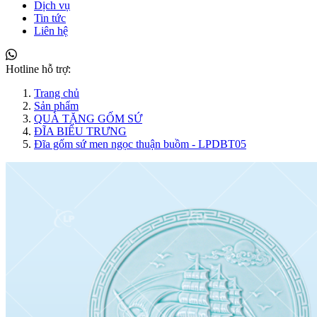
Dịch vụ
Tin tức
Liên hệ
Hotline hỗ trợ:
Trang chủ
Sản phẩm
QUÀ TẶNG GỐM SỨ
ĐĨA BIỂU TRƯNG
Đĩa gốm sứ men ngọc thuận buồm - LPDBT05