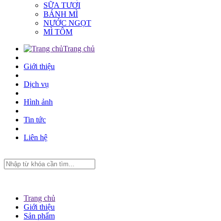
SỮA TƯƠI
BÁNH MÌ
NƯỚC NGỌT
MÌ TÔM
Trang chủ
Giới thiệu
Dịch vụ
Hình ảnh
Tin tức
Liên hệ
Trang chủ
Giới thiệu
Sản phẩm