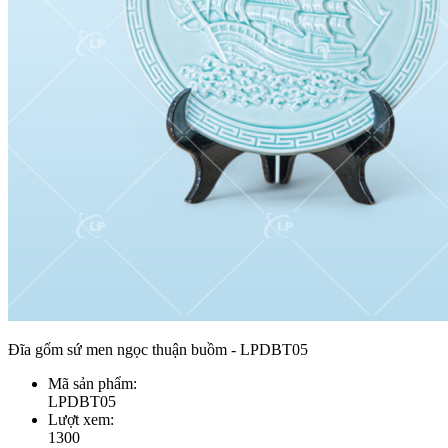
Đĩa gốm sứ men ngọc thuận buồm - LPDBT05
Mã sản phẩm:
LPDBT05
Lượt xem:
1300