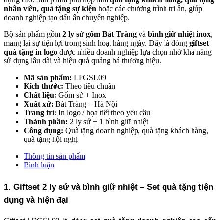
nhân viên, quà tặng sự kiện
hoặc các chương trình tri ân, giúp
doanh nghiệp tạo dấu ấn chuyên nghiệp.
Bộ sản phẩm gồm
2 ly sứ gốm Bát Tràng
và
bình giữ nhiệt inox
,
mang lại sự tiện lợi trong sinh hoạt hàng ngày. Đây là dòng
giftset
quà tặng in logo
được nhiều doanh nghiệp lựa chọn nhờ khả năng
sử dụng lâu dài và hiệu quả quảng bá thương hiệu.
Mã sản phẩm:
LPGSL09
Kích thước:
Theo tiêu chuẩn
Chất liệu:
Gốm sứ + Inox
Xuất xứ:
Bát Tràng – Hà Nội
Trang trí:
In logo / họa tiết theo yêu cầu
Thành phần:
2 ly sứ + 1 bình giữ nhiệt
Công dụng:
Quà tặng doanh nghiệp, quà tặng khách hàng,
quà tặng hội nghị
Thông tin sản phẩm
Bình luận
1. Giftset 2 ly sứ và bình giữ nhiệt – Set quà tặng tiện 
dụng và hiện đại