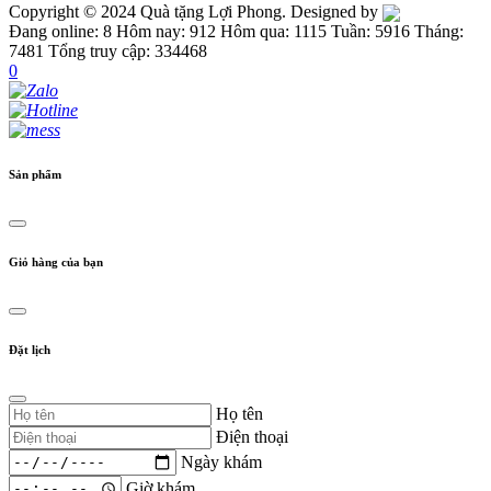
Copyright © 2024 Quà tặng Lợi Phong. Designed by
Đang online: 8
Hôm nay: 912
Hôm qua: 1115
Tuần: 5916
Tháng:
7481
Tổng truy cập: 334468
0
Sản phẩm
Giỏ hàng của bạn
Đặt lịch
Họ tên
Điện thoại
Ngày khám
Giờ khám