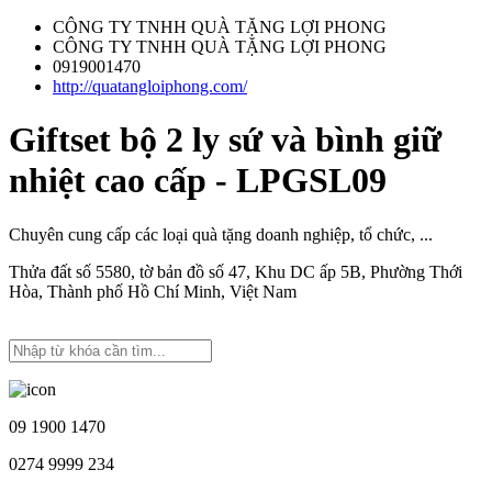
CÔNG TY TNHH QUÀ TẶNG LỢI PHONG
CÔNG TY TNHH QUÀ TẶNG LỢI PHONG
0919001470
http://quatangloiphong.com/
Giftset bộ 2 ly sứ và bình giữ
nhiệt cao cấp - LPGSL09
Chuyên cung cấp các loại quà tặng doanh nghiệp, tổ chức, ...
Thửa đất số 5580, tờ bản đồ số 47, Khu DC ấp 5B, Phường Thới
Hòa, Thành phố Hồ Chí Minh, Việt Nam
09 1900 1470
0274 9999 234