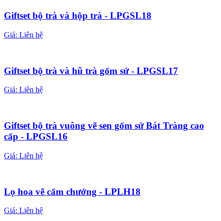
Giftset bộ trà và hộp trà - LPGSL18
Giá:
Liên hệ
Giftset bộ trà và hũ trà gốm sứ - LPGSL17
Giá:
Liên hệ
Giftset bộ trà vuông vẽ sen gốm sứ Bát Tràng cao
cấp - LPGSL16
Giá:
Liên hệ
Lọ hoa vẽ cẩm chướng - LPLH18
Giá:
Liên hệ