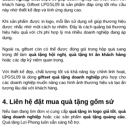
khách hàng. Giftset LPGSL09 là sản phẩm đáp ứng tốt nhu cầu 
này nhờ thiết kế đẹp và tính ứng dụng cao.
Khi sản phẩm được in logo, mỗi lần sử dụng sẽ giúp thương hiệu 
được nhắc nhớ một cách tự nhiên. Đây là cách quảng bá thương 
hiệu hiệu quả với chi phí hợp lý mà nhiều doanh nghiệp đang áp 
dụng.
Ngoài ra, giftset còn có thể được đóng gói trong hộp quà sang 
trọng để làm 
quà tặng hội nghị
, 
quà tặng tri ân khách hàng
hoặc các dịp kỷ niệm quan trọng.
Với thiết kế đẹp, chất lượng tốt và khả năng tùy chỉnh linh hoạt, 
LPGSL09 là dòng 
giftset quà tặng doanh nghiệp
 phù hợp cho 
các doanh nghiệp muốn nâng cao hình ảnh thương hiệu và tạo ấn 
tượng lâu dài với khách hàng.
4. Liên hệ đặt mua quà tặng gốm sứ
Nếu bạn đang tìm đơn vị cung cấp 
quà tặng in logo giá tốt
, 
quà 
tặng doanh nghiệp
 hoặc các sản phẩm 
quà tặng quảng cáo
, 
Quà tặng Lợi Phong luôn sẵn sàng hỗ trợ.