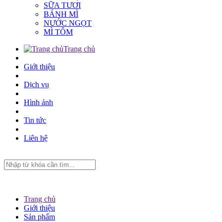
SỮA TƯƠI
BÁNH MÌ
NƯỚC NGỌT
MÌ TÔM
Trang chủ
Giới thiệu
Dịch vụ
Hình ảnh
Tin tức
Liên hệ
Trang chủ
Giới thiệu
Sản phẩm