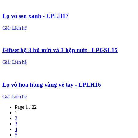
Lọ vò sen xanh - LPLH17
Giá:
Liên hệ
Giftset bộ 3 hũ mứt và 3 hộp mứt - LPGSL15
Giá:
Liên hệ
Lọ vò hoa hồng vàng vẽ tay - LPLH16
Giá:
Liên hệ
Page 1 / 22
1
2
3
4
5