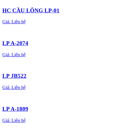
HC CẦU LÔNG LP-01
Giá:
Liên hệ
LP A-2074
Giá:
Liên hệ
LP JB522
Giá:
Liên hệ
LP A-1809
Giá:
Liên hệ