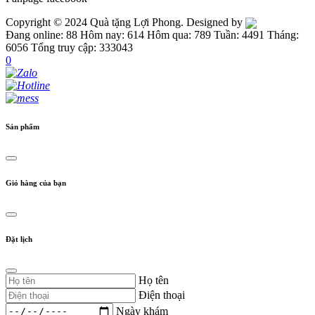
Copyright © 2024 Quà tặng Lợi Phong. Designed by
Đang online: 88
Hôm nay: 614
Hôm qua: 789
Tuần: 4491
Tháng:
6056
Tổng truy cập: 333043
0
Sản phẩm
Giỏ hàng của bạn
Đặt lịch
Họ tên
Điện thoại
Ngày khám