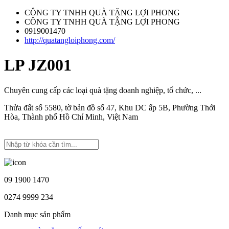
CÔNG TY TNHH QUÀ TẶNG LỢI PHONG
CÔNG TY TNHH QUÀ TẶNG LỢI PHONG
0919001470
http://quatangloiphong.com/
LP JZ001
Chuyên cung cấp các loại quà tặng doanh nghiệp, tổ chức, ...
Thửa đất số 5580, tờ bản đồ số 47, Khu DC ấp 5B, Phường Thới
Hòa, Thành phố Hồ Chí Minh, Việt Nam
09 1900 1470
0274 9999 234
Danh mục sản phẩm