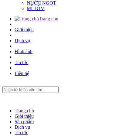
NƯỚC NGỌT
MÌ TÔM
Trang chủ
Giới thiệu
Dịch vụ
Hình ảnh
Tin tức
Liên hệ
Trang chủ
Giới thiệu
Sản phẩm
Dịch vụ
Tin tức