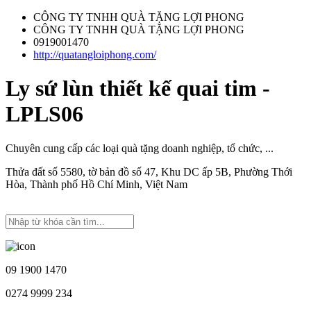
CÔNG TY TNHH QUÀ TẶNG LỢI PHONG
CÔNG TY TNHH QUÀ TẶNG LỢI PHONG
0919001470
http://quatangloiphong.com/
Ly sứ lùn thiết kế quai tim -
LPLS06
Chuyên cung cấp các loại quà tặng doanh nghiệp, tổ chức, ...
Thửa đất số 5580, tờ bản đồ số 47, Khu DC ấp 5B, Phường Thới
Hòa, Thành phố Hồ Chí Minh, Việt Nam
09 1900 1470
0274 9999 234