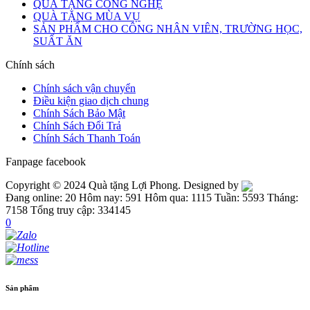
QUÀ TẶNG CÔNG NGHỆ
QUÀ TẶNG MÙA VỤ
SẢN PHẨM CHO CÔNG NHÂN VIÊN, TRƯỜNG HỌC,
SUẤT ĂN
Chính sách
Chính sách vận chuyển
Điều kiện giao dịch chung
Chính Sách Bảo Mật
Chính Sách Đổi Trả
Chính Sách Thanh Toán
Fanpage facebook
Copyright © 2024 Quà tặng Lợi Phong. Designed by
Đang online: 20
Hôm nay: 591
Hôm qua: 1115
Tuần: 5593
Tháng:
7158
Tổng truy cập: 334145
0
Sản phẩm