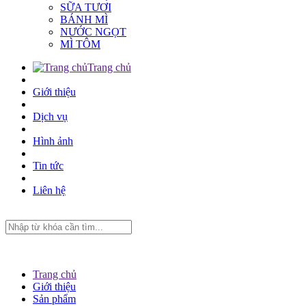
SỮA TƯƠI
BÁNH MÌ
NƯỚC NGỌT
MÌ TÔM
Trang chủ
Giới thiệu
Dịch vụ
Hình ảnh
Tin tức
Liên hệ
Trang chủ
Giới thiệu
Sản phẩm