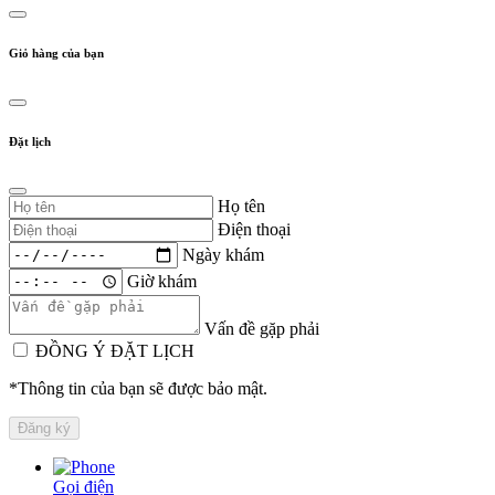
Giỏ hàng của bạn
Đặt lịch
Họ tên
Điện thoại
Ngày khám
Giờ khám
Vấn đề gặp phải
ĐỒNG Ý ĐẶT LỊCH
*Thông tin của bạn sẽ được bảo mật.
Gọi điện