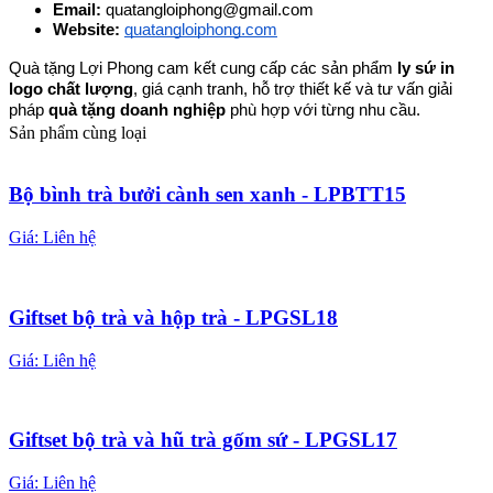
Email: 
quatangloiphong@gmail.com
Website: 
quatangloiphong.com
Quà tặng Lợi Phong cam kết cung cấp các sản phẩm 
ly sứ in 
logo chất lượng
, giá cạnh tranh, hỗ trợ thiết kế và tư vấn giải 
pháp 
quà tặng doanh nghiệp
 phù hợp với từng nhu cầu.
Sản phẩm cùng loại
Bộ bình trà bưởi cành sen xanh - LPBTT15
Giá:
Liên hệ
Giftset bộ trà và hộp trà - LPGSL18
Giá:
Liên hệ
Giftset bộ trà và hũ trà gốm sứ - LPGSL17
Giá:
Liên hệ