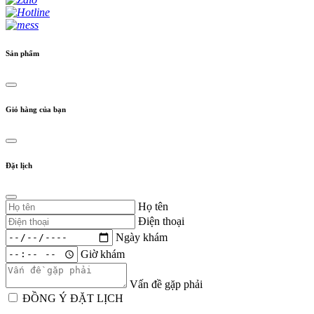
Sản phẩm
Giỏ hàng của bạn
Đặt lịch
Họ tên
Điện thoại
Ngày khám
Giờ khám
Vấn đề gặp phải
ĐỒNG Ý ĐẶT LỊCH