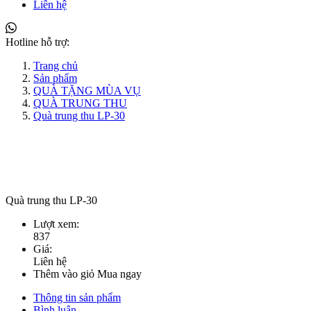
Liên hệ
Hotline hỗ trợ:
Trang chủ
Sản phẩm
QUÀ TẶNG MÙA VỤ
QUÀ TRUNG THU
Quà trung thu LP-30
Quà trung thu LP-30
Lượt xem:
837
Giá:
Liên hệ
Thêm vào giỏ
Mua ngay
Thông tin sản phẩm
Bình luận