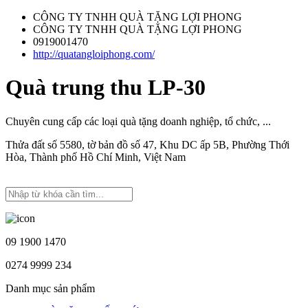
CÔNG TY TNHH QUÀ TẶNG LỢI PHONG
CÔNG TY TNHH QUÀ TẶNG LỢI PHONG
0919001470
http://quatangloiphong.com/
Quà trung thu LP-30
Chuyên cung cấp các loại quà tặng doanh nghiệp, tổ chức, ...
Thửa đất số 5580, tờ bản đồ số 47, Khu DC ấp 5B, Phường Thới
Hòa, Thành phố Hồ Chí Minh, Việt Nam
09 1900 1470
0274 9999 234
Danh mục sản phẩm