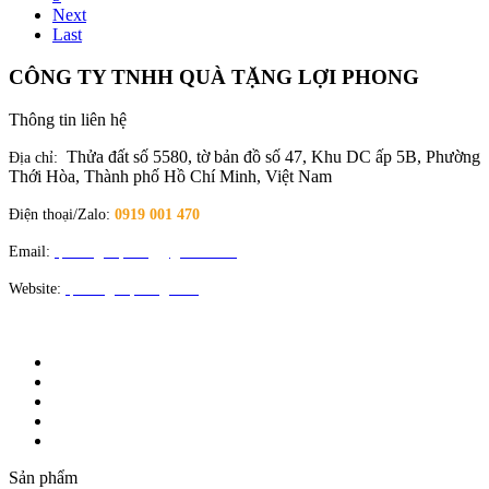
Next
Last
CÔNG TY TNHH QUÀ TẶNG LỢI PHONG
Thông tin liên hệ
Thửa đất số 5580, tờ bản đồ số 47, Khu DC ấp 5B, Phường
Địa chỉ:
Thới Hòa, Thành phố Hồ Chí Minh, Việt Nam
Điện thoại/Zalo:
0919 001 470
Email:
quatangloiphong@gmail.com
Website:
quatangloiphong.com
Sản phẩm