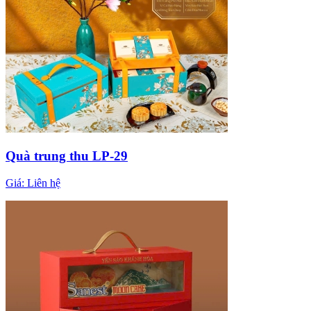
Quà trung thu LP-29
Giá:
Liên hệ