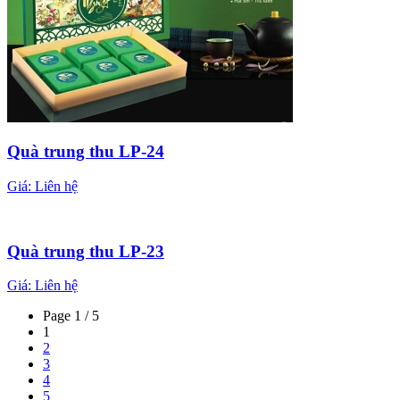
Quà trung thu LP-24
Giá:
Liên hệ
Quà trung thu LP-23
Giá:
Liên hệ
Page 1 / 5
1
2
3
4
5