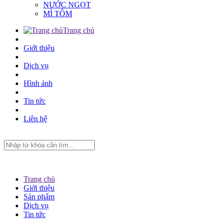
NƯỚC NGỌT
MÌ TÔM
Trang chủ
Giới thiệu
Dịch vụ
Hình ảnh
Tin tức
Liên hệ
Trang chủ
Giới thiệu
Sản phẩm
Dịch vụ
Tin tức