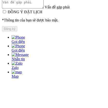
Vấn đề gặp phải
ĐỒNG Ý ĐẶT LỊCH
*Thông tin của bạn sẽ được bảo mật.
Gọi điện
Gọi điện
Nhắn tin
Zalo
Map