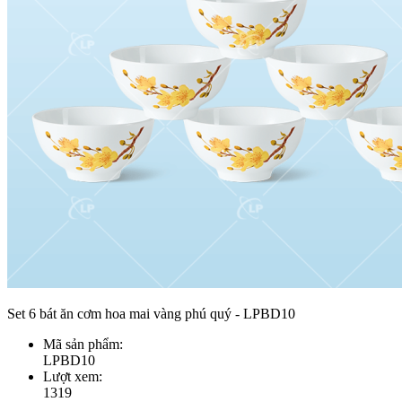
Set 6 bát ăn cơm hoa mai vàng phú quý - LPBD10
Mã sản phẩm:
LPBD10
Lượt xem:
1319