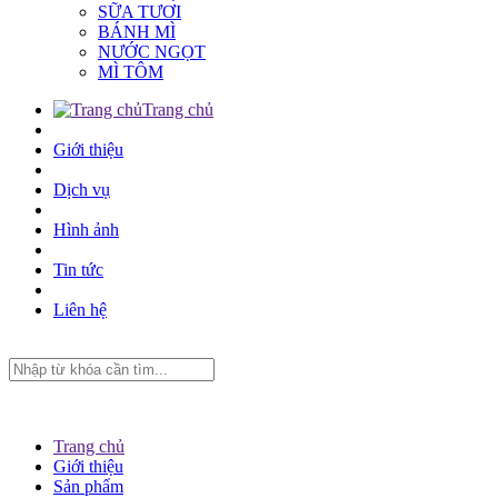
SỮA TƯƠI
BÁNH MÌ
NƯỚC NGỌT
MÌ TÔM
Trang chủ
Giới thiệu
Dịch vụ
Hình ảnh
Tin tức
Liên hệ
Trang chủ
Giới thiệu
Sản phẩm