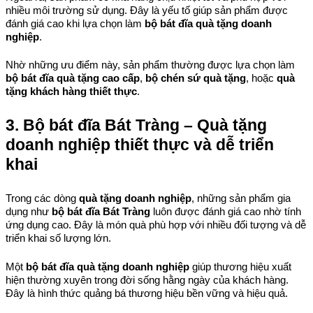
nhiều môi trường sử dụng. Đây là yếu tố giúp sản phẩm được 
đánh giá cao khi lựa chọn làm 
bộ bát đĩa quà tặng doanh 
nghiệp
.
Nhờ những ưu điểm này, sản phẩm thường được lựa chọn làm 
bộ bát đĩa quà tặng cao cấp
, 
bộ chén sứ quà tặng
, hoặc 
quà 
tặng khách hàng thiết thực
.
3. Bộ bát đĩa Bát Tràng – Quà tặng 
doanh nghiệp thiết thực và dễ triển 
khai
Trong các dòng 
quà tặng doanh nghiệp
, những sản phẩm gia 
dụng như 
bộ bát đĩa Bát Tràng
 luôn được đánh giá cao nhờ tính 
ứng dụng cao. Đây là món quà phù hợp với nhiều đối tượng và dễ 
triển khai số lượng lớn.
Một 
bộ bát đĩa quà tặng doanh nghiệp
 giúp thương hiệu xuất 
hiện thường xuyên trong đời sống hằng ngày của khách hàng. 
Đây là hình thức quảng bá thương hiệu bền vững và hiệu quả.