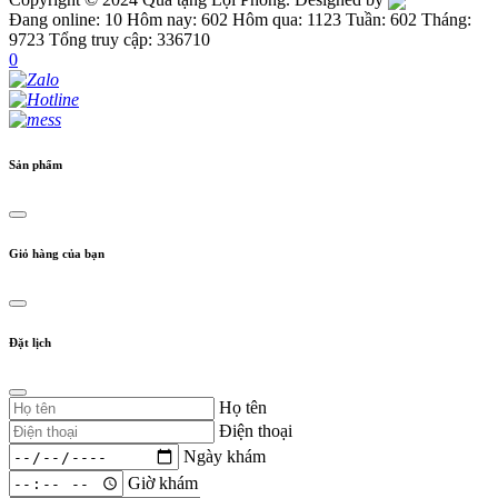
Đang online: 10
Hôm nay: 602
Hôm qua: 1123
Tuần: 602
Tháng:
9723
Tổng truy cập: 336710
0
Sản phẩm
Giỏ hàng của bạn
Đặt lịch
Họ tên
Điện thoại
Ngày khám
Giờ khám