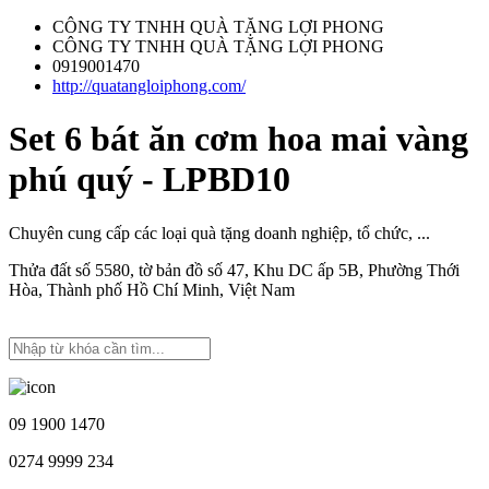
CÔNG TY TNHH QUÀ TẶNG LỢI PHONG
CÔNG TY TNHH QUÀ TẶNG LỢI PHONG
0919001470
http://quatangloiphong.com/
Set 6 bát ăn cơm hoa mai vàng
phú quý - LPBD10
Chuyên cung cấp các loại quà tặng doanh nghiệp, tổ chức, ...
Thửa đất số 5580, tờ bản đồ số 47, Khu DC ấp 5B, Phường Thới
Hòa, Thành phố Hồ Chí Minh, Việt Nam
09 1900 1470
0274 9999 234