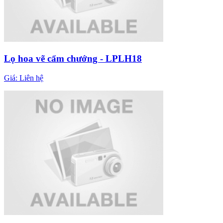
Lọ hoa vẽ cẩm chướng - LPLH18
Giá:
Liên hệ