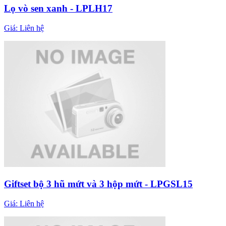
Lọ vò sen xanh - LPLH17
Giá:
Liên hệ
Giftset bộ 3 hũ mứt và 3 hộp mứt - LPGSL15
Giá:
Liên hệ