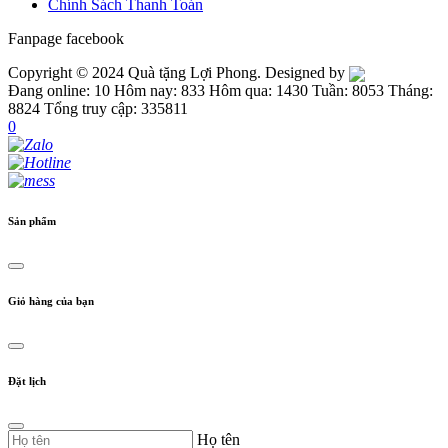
Chính Sách Thanh Toán
Fanpage facebook
Copyright © 2024 Quà tặng Lợi Phong. Designed by
Đang online: 10
Hôm nay: 833
Hôm qua: 1430
Tuần: 8053
Tháng:
8824
Tổng truy cập: 335811
0
Sản phẩm
Giỏ hàng của bạn
Đặt lịch
Họ tên