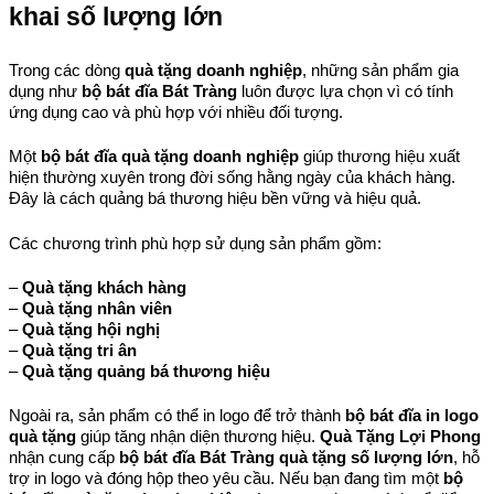
khai số lượng lớn
Trong các dòng 
quà tặng doanh nghiệp
, những sản phẩm gia 
dụng như 
bộ bát đĩa Bát Tràng
 luôn được lựa chọn vì có tính 
ứng dụng cao và phù hợp với nhiều đối tượng.
Một 
bộ bát đĩa quà tặng doanh nghiệp
 giúp thương hiệu xuất 
hiện thường xuyên trong đời sống hằng ngày của khách hàng. 
Đây là cách quảng bá thương hiệu bền vững và hiệu quả.
Các chương trình phù hợp sử dụng sản phẩm gồm:
– 
Quà tặng khách hàng
– 
Quà tặng nhân viên
– 
Quà tặng hội nghị
– 
Quà tặng tri ân
– 
Quà tặng quảng bá thương hiệu
Ngoài ra, sản phẩm có thể in logo để trở thành 
bộ bát đĩa in logo 
quà tặng
 giúp tăng nhận diện thương hiệu. 
Quà Tặng Lợi Phong
nhận cung cấp 
bộ bát đĩa Bát Tràng quà tặng số lượng lớn
, hỗ 
trợ in logo và đóng hộp theo yêu cầu. 
Nếu bạn đang tìm một 
bộ 