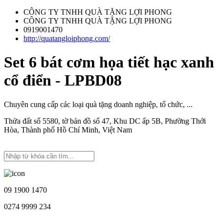
CÔNG TY TNHH QUÀ TẶNG LỢI PHONG
CÔNG TY TNHH QUÀ TẶNG LỢI PHONG
0919001470
http://quatangloiphong.com/
Set 6 bát cơm họa tiết hạc xanh
cổ điển - LPBD08
Chuyên cung cấp các loại quà tặng doanh nghiệp, tổ chức, ...
Thửa đất số 5580, tờ bản đồ số 47, Khu DC ấp 5B, Phường Thới
Hòa, Thành phố Hồ Chí Minh, Việt Nam
09 1900 1470
0274 9999 234