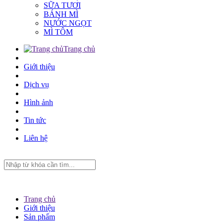
SỮA TƯƠI
BÁNH MÌ
NƯỚC NGỌT
MÌ TÔM
Trang chủ
Giới thiệu
Dịch vụ
Hình ảnh
Tin tức
Liên hệ
Trang chủ
Giới thiệu
Sản phẩm