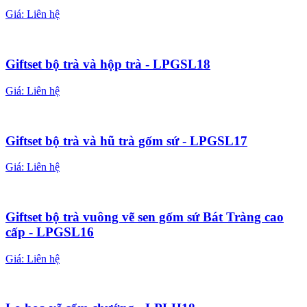
Giá:
Liên hệ
Giftset bộ trà và hộp trà - LPGSL18
Giá:
Liên hệ
Giftset bộ trà và hũ trà gốm sứ - LPGSL17
Giá:
Liên hệ
Giftset bộ trà vuông vẽ sen gốm sứ Bát Tràng cao
cấp - LPGSL16
Giá:
Liên hệ