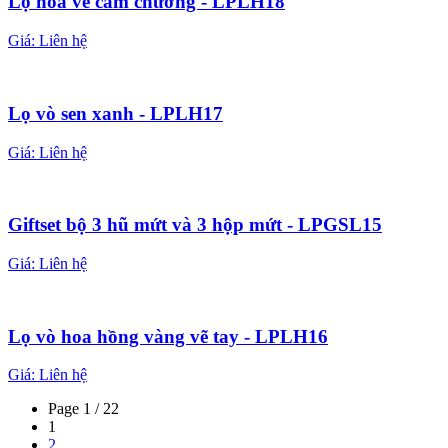
Lọ hoa vẽ cẩm chướng - LPLH18
Giá:
Liên hệ
Lọ vò sen xanh - LPLH17
Giá:
Liên hệ
Giftset bộ 3 hũ mứt và 3 hộp mứt - LPGSL15
Giá:
Liên hệ
Lọ vò hoa hồng vàng vẽ tay - LPLH16
Giá:
Liên hệ
Page 1 / 22
1
2