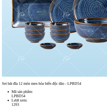
Set bát đĩa 12 món men hỏa biến độc đáo - LPBD54
Mã sản phẩm:
LPBD54
Lượt xem:
1293