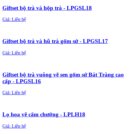
Giftset bộ trà và hộp trà - LPGSL18
Giá:
Liên hệ
Giftset bộ trà và hũ trà gốm sứ - LPGSL17
Giá:
Liên hệ
Giftset bộ trà vuông vẽ sen gốm sứ Bát Tràng cao
cấp - LPGSL16
Giá:
Liên hệ
Lọ hoa vẽ cẩm chướng - LPLH18
Giá:
Liên hệ