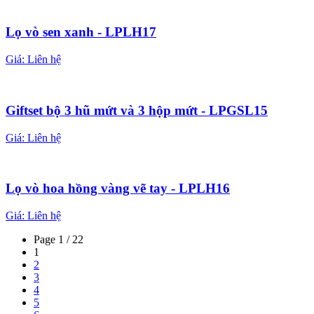
Lọ vò sen xanh - LPLH17
Giá:
Liên hệ
Giftset bộ 3 hũ mứt và 3 hộp mứt - LPGSL15
Giá:
Liên hệ
Lọ vò hoa hồng vàng vẽ tay - LPLH16
Giá:
Liên hệ
Page 1 / 22
1
2
3
4
5