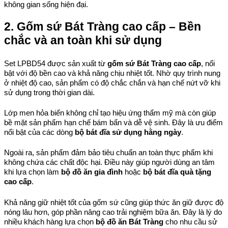
không gian sống hiện đại.
2. Gốm sứ Bát Tràng cao cấp – Bền 
chắc và an toàn khi sử dụng
Set LPBD54 được sản xuất từ 
gốm sứ Bát Tràng cao cấp
, nổi 
bật với độ bền cao và khả năng chịu nhiệt tốt. Nhờ quy trình nung 
ở nhiệt độ cao, sản phẩm có độ chắc chắn và hạn chế nứt vỡ khi 
sử dụng trong thời gian dài.
Lớp men hỏa biến không chỉ tạo hiệu ứng thẩm mỹ mà còn giúp 
bề mặt sản phẩm hạn chế bám bẩn và dễ vệ sinh. Đây là ưu điểm 
nổi bật của các dòng 
bộ bát đĩa sử dụng hằng ngày
.
Ngoài ra, sản phẩm đảm bảo tiêu chuẩn an toàn thực phẩm khi 
không chứa các chất độc hại. Điều này giúp người dùng an tâm 
khi lựa chọn làm 
bộ đồ ăn gia đình
 hoặc 
bộ bát đĩa quà tặng 
cao cấp
.
Khả năng giữ nhiệt tốt của gốm sứ cũng giúp thức ăn giữ được độ 
nóng lâu hơn, góp phần nâng cao trải nghiệm bữa ăn. Đây là lý do 
nhiều khách hàng lựa chọn 
bộ đồ ăn Bát Tràng
 cho nhu cầu sử 