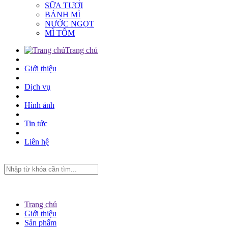
SỮA TƯƠI
BÁNH MÌ
NƯỚC NGỌT
MÌ TÔM
Trang chủ
Giới thiệu
Dịch vụ
Hình ảnh
Tin tức
Liên hệ
Trang chủ
Giới thiệu
Sản phẩm