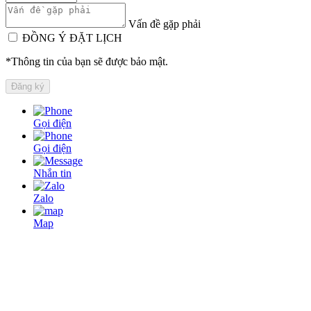
Vấn đề gặp phải
ĐỒNG Ý ĐẶT LỊCH
*Thông tin của bạn sẽ được bảo mật.
Gọi điện
Gọi điện
Nhắn tin
Zalo
Map