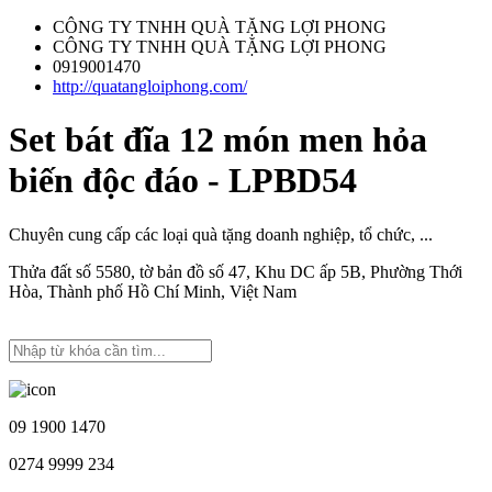
CÔNG TY TNHH QUÀ TẶNG LỢI PHONG
CÔNG TY TNHH QUÀ TẶNG LỢI PHONG
0919001470
http://quatangloiphong.com/
Set bát đĩa 12 món men hỏa
biến độc đáo - LPBD54
Chuyên cung cấp các loại quà tặng doanh nghiệp, tổ chức, ...
Thửa đất số 5580, tờ bản đồ số 47, Khu DC ấp 5B, Phường Thới
Hòa, Thành phố Hồ Chí Minh, Việt Nam
09 1900 1470
0274 9999 234