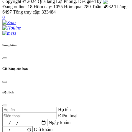
Copyright © 2024 Quà tặng Lợi Phong. Designed by
Đang online: 18
Hôm nay: 1055
Hôm qua: 789
Tuần: 4932
Tháng:
6497
Tổng truy cập: 333484
0
Sản phẩm
Giỏ hàng của bạn
Đặt lịch
Họ tên
Điện thoại
Ngày khám
Giờ khám