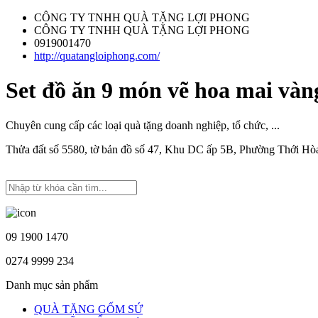
CÔNG TY TNHH QUÀ TẶNG LỢI PHONG
CÔNG TY TNHH QUÀ TẶNG LỢI PHONG
0919001470
http://quatangloiphong.com/
Set đồ ăn 9 món vẽ hoa mai và
Chuyên cung cấp các loại quà tặng doanh nghiệp, tổ chức, ...
Thửa đất số 5580, tờ bản đồ số 47, Khu DC ấp 5B, Phường Thới H
09 1900 1470
0274 9999 234
Danh mục sản phẩm
QUÀ TẶNG GỐM SỨ