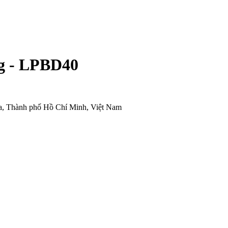
ng - LPBD40
òa, Thành phố Hồ Chí Minh, Việt Nam