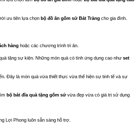
ời ưu tiên lựa chọn 
bộ đồ ăn gốm sứ Bát Tràng
 cho gia đình.
ách hàng
 hoặc các chương trình tri ân.
 quà tặng sự kiện. Những món quà có tính ứng dụng cao như 
set 
ển. Đây là món quà vừa thiết thực vừa thể hiện sự tinh tế và sự 
tìm 
bộ bát đĩa quà tặng gốm sứ
 vừa đẹp vừa có giá trị sử dụng 
ng Lợi Phong luôn sẵn sàng hỗ trợ.