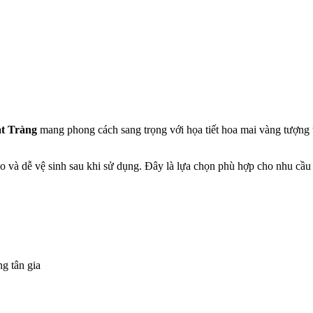
át Tràng
mang phong cách sang trọng với họa tiết hoa mai vàng tượng 
ao và dễ vệ sinh sau khi sử dụng. Đây là lựa chọn phù hợp cho nhu cầ
g tân gia