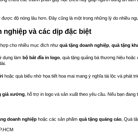
ữ được độ nóng lâu hơn. Đây cũng là một trong những lý do nhiều ngư
 nghiệp và các dịp đặc biệt
ù hợp cho nhiều mục đích như 
quà tặng doanh nghiệp
, 
quà tặng kh
ử dụng làm 
bộ bát đĩa in logo
, quà tặng quảng bá thương hiệu hoặc
ài.
ới
 hoặc quà biếu nhờ họa tiết hoa mai mang ý nghĩa tài lộc và phát tri
ng giá xưởng
, hỗ trợ in logo và sản xuất theo yêu cầu. Nếu bạn đang 
ặng doanh nghiệp
 hoặc các sản phẩm 
quà tặng quảng cáo
, Quà tặ
TP.HCM