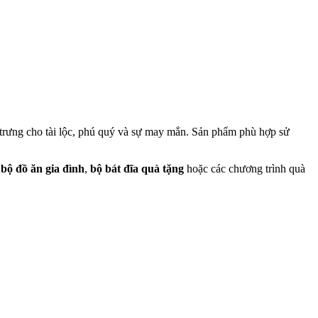
trưng cho tài lộc, phú quý và sự may mắn. Sản phẩm phù hợp sử
u
bộ đồ ăn gia đình
,
bộ bát đĩa quà tặng
hoặc các chương trình quà