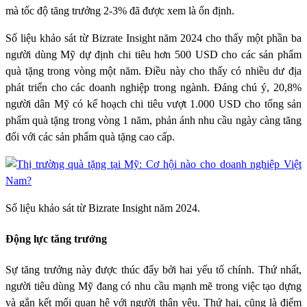
mà tốc độ tăng trưởng 2-3% đã được xem là ổn định.
Số liệu khảo sát từ Bizrate Insight năm 2024 cho thấy một phần ba
người dùng Mỹ dự định chi tiêu hơn 500 USD cho các sản phẩm
quà tặng trong vòng một năm. Điều này cho thấy có nhiều dư địa
phát triển cho các doanh nghiệp trong ngành. Đáng chú ý, 20,8%
người dân Mỹ có kế hoạch chi tiêu vượt 1.000 USD cho tổng sản
phẩm quà tặng trong vòng 1 năm, phản ánh nhu cầu ngày càng tăng
đối với các sản phẩm quà tặng cao cấp.
Số liệu khảo sát từ Bizrate Insight năm 2024.
Động lực tăng trưởng
Sự tăng trưởng này được thúc đẩy bởi hai yếu tố chính. Thứ nhất,
người tiêu dùng Mỹ đang có nhu cầu mạnh mẽ trong việc tạo dựng
và gắn kết mối quan hệ với người thân yêu. Thứ hai, cũng là điểm