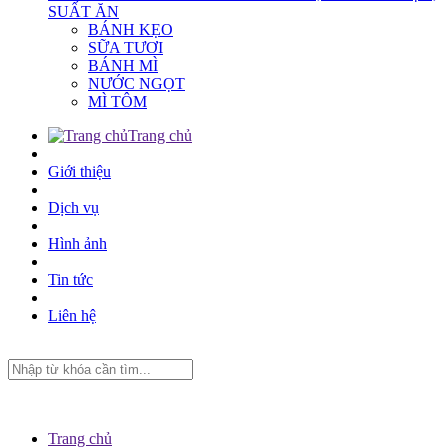
SUẤT ĂN
BÁNH KẸO
SỮA TƯƠI
BÁNH MÌ
NƯỚC NGỌT
MÌ TÔM
Trang chủ
Giới thiệu
Dịch vụ
Hình ảnh
Tin tức
Liên hệ
Trang chủ