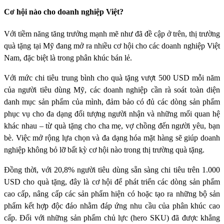
Cơ hội nào cho doanh nghiệp Việt?
Với tiềm năng tăng trưởng mạnh mẽ như đã đề cập ở trên, thị trường
quà tặng tại Mỹ đang mở ra nhiều cơ hội cho các doanh nghiệp Việt
Nam, đặc biệt là trong phân khúc bán lẻ.
Với mức chi tiêu trung bình cho quà tặng vượt 500 USD mỗi năm
của người tiêu dùng Mỹ, các doanh nghiệp cần rà soát toàn diện
danh mục sản phẩm của mình, đảm bảo có đủ các dòng sản phẩm
phục vụ cho đa dạng đối tượng người nhận và những mối quan hệ
khác nhau – từ quà tặng cho cha mẹ, vợ chồng đến người yêu, bạn
bè. Việc mở rộng lựa chọn và đa dạng hóa mặt hàng sẽ giúp doanh
nghiệp không bỏ lỡ bất kỳ cơ hội nào trong thị trường quà tặng.
Đồng thời, với 20,8% người tiêu dùng sẵn sàng chi tiêu trên 1.000
USD cho quà tặng, đây là cơ hội để phát triển các dòng sản phẩm
cao cấp, nâng cấp các sản phẩm hiện có hoặc tạo ra những bộ sản
phẩm kết hợp độc đáo nhằm đáp ứng nhu cầu của phân khúc cao
cấp. Đối với những sản phẩm chủ lực (hero SKU) đã được khẳng