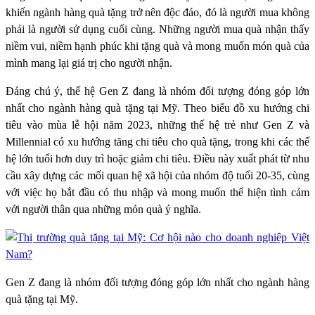
khiến ngành hàng quà tặng trở nên độc đáo, đó là người mua không
phải là người sử dụng cuối cùng. Những người mua quà nhận thấy
niềm vui, niềm hạnh phúc khi tặng quà và mong muốn món quà của
mình mang lại giá trị cho người nhận.
Đáng chú ý, thế hệ Gen Z đang là nhóm đối tượng đóng góp lớn
nhất cho ngành hàng quà tặng tại Mỹ. Theo biểu đồ xu hướng chi
tiêu vào mùa lễ hội năm 2023, những thế hệ trẻ như Gen Z và
Millennial có xu hướng tăng chi tiêu cho quà tặng, trong khi các thế
hệ lớn tuổi hơn duy trì hoặc giảm chi tiêu. Điều này xuất phát từ nhu
cầu xây dựng các mối quan hệ xã hội của nhóm độ tuổi 20-35, cùng
với việc họ bắt đầu có thu nhập và mong muốn thể hiện tình cảm
với người thân qua những món quà ý nghĩa.
Gen Z đang là nhóm đối tượng đóng góp lớn nhất cho ngành hàng
quà tặng tại Mỹ.