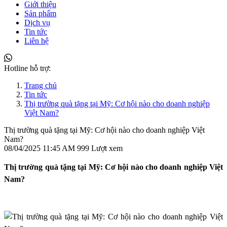
Giới thiệu
Sản phẩm
Dịch vụ
Tin tức
Liên hệ
Hotline hỗ trợ:
Trang chủ
Tin tức
Thị trường quà tặng tại Mỹ: Cơ hội nào cho doanh nghiệp
Việt Nam?
Thị trường quà tặng tại Mỹ: Cơ hội nào cho doanh nghiệp Việt
Nam?
08/04/2025 11:45 AM
999 Lượt xem
Thị trường quà tặng tại Mỹ: Cơ hội nào cho doanh nghiệp Việt
Nam?