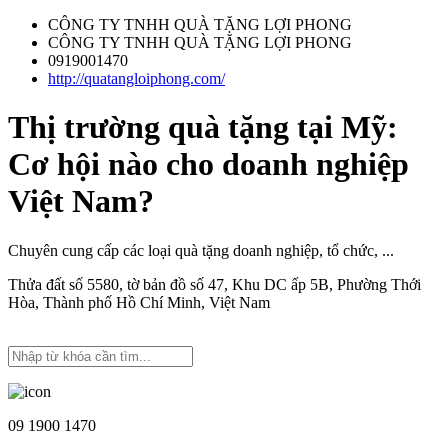
CÔNG TY TNHH QUÀ TẶNG LỢI PHONG
CÔNG TY TNHH QUÀ TẶNG LỢI PHONG
0919001470
http://quatangloiphong.com/
Thị trường quà tặng tại Mỹ:
Cơ hội nào cho doanh nghiệp
Việt Nam?
Chuyên cung cấp các loại quà tặng doanh nghiệp, tổ chức, ...
Thửa đất số 5580, tờ bản đồ số 47, Khu DC ấp 5B, Phường Thới
Hòa, Thành phố Hồ Chí Minh, Việt Nam
09 1900 1470