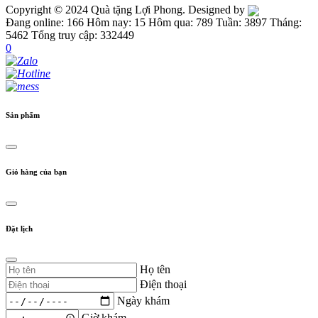
Copyright © 2024 Quà tặng Lợi Phong. Designed by
Đang online: 166
Hôm nay: 15
Hôm qua: 789
Tuần: 3897
Tháng:
5462
Tổng truy cập: 332449
0
Sản phẩm
Giỏ hàng của bạn
Đặt lịch
Họ tên
Điện thoại
Ngày khám
Giờ khám