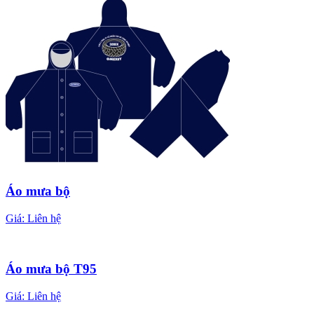
Áo mưa bộ
Giá:
Liên hệ
Áo mưa bộ T95
Giá:
Liên hệ