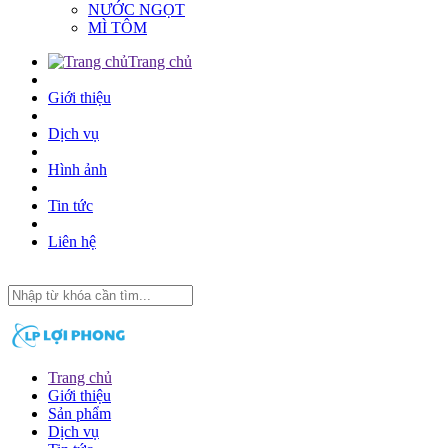
NƯỚC NGỌT
MÌ TÔM
Trang chủ
Giới thiệu
Dịch vụ
Hình ảnh
Tin tức
Liên hệ
Trang chủ
Giới thiệu
Sản phẩm
Dịch vụ