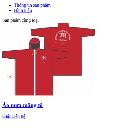
Thông tin sản phẩm
Bình luận
Sản phẩm cùng loại
Áo mưa măng tô
Giá:
Liên hệ