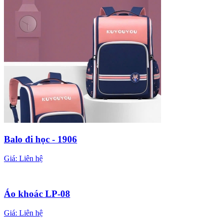
Balo đi học - 1906
Giá:
Liên hệ
Áo khoác LP-08
Giá:
Liên hệ