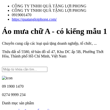
CÔNG TY TNHH QUÀ TẶNG LỢI PHONG
CÔNG TY TNHH QUÀ TẶNG LỢI PHONG
0919001470
https://quatangloiphong.com/
Áo mưa chữ A - có kiếng mẫu 1
Chuyên cung cấp các loại quà tặng doanh nghiệp, tổ chức, ...
Thửa đất số 5580, tờ bản đồ số 47, Khu DC ấp 5B, Phường Thới
Hòa, Thành phố Hồ Chí Minh, Việt Nam
09 1900 1470
0274 9999 234
Danh mục sản phẩm