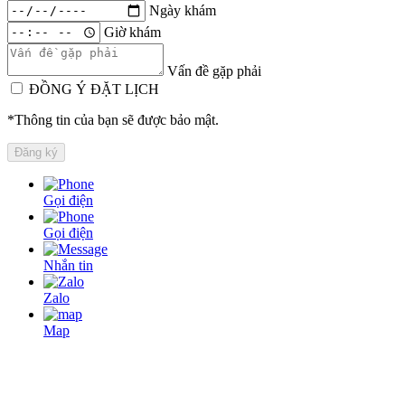
Ngày khám
Giờ khám
Vấn đề gặp phải
ĐỒNG Ý ĐẶT LỊCH
*Thông tin của bạn sẽ được bảo mật.
Gọi điện
Gọi điện
Nhắn tin
Zalo
Map