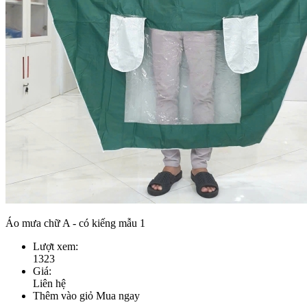
Áo mưa chữ A - có kiếng mẫu 1
Lượt xem:
1323
Giá:
Liên hệ
Thêm vào giỏ
Mua ngay