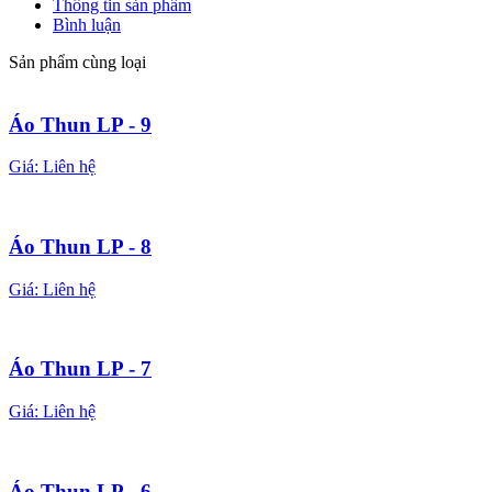
Thông tin sản phẩm
Bình luận
Sản phẩm cùng loại
Áo Thun LP - 9
Giá:
Liên hệ
Áo Thun LP - 8
Giá:
Liên hệ
Áo Thun LP - 7
Giá:
Liên hệ
Áo Thun LP - 6