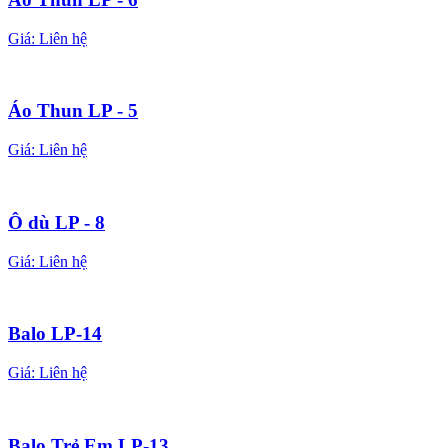
Giá:
Liên hệ
Áo Thun LP - 5
Giá:
Liên hệ
Ô dù LP - 8
Giá:
Liên hệ
Balo LP-14
Giá:
Liên hệ
Balo Trẻ Em LP-13