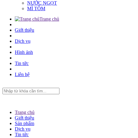
NƯỚC NGỌT
MÌ TÔM
Trang chủ
Giới thiệu
Dịch vụ
Hình ảnh
Tin tức
Liên hệ
Trang chủ
Giới thiệu
Sản phẩm
Dịch vụ
Tin tức