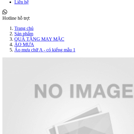
Liên hệ
Hotline hỗ trợ:
Trang chủ
Sản phẩm
QUÀ TẶNG MAY MẶC
ÁO MƯA
Áo mưa chữ A - có kiếng mẫu 1