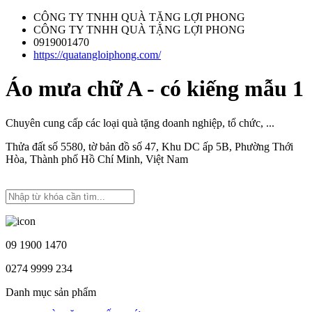
CÔNG TY TNHH QUÀ TẶNG LỢI PHONG
CÔNG TY TNHH QUÀ TẶNG LỢI PHONG
0919001470
https://quatangloiphong.com/
Áo mưa chữ A - có kiếng mẫu 1
Chuyên cung cấp các loại quà tặng doanh nghiệp, tổ chức, ...
Thửa đất số 5580, tờ bản đồ số 47, Khu DC ấp 5B, Phường Thới
Hòa, Thành phố Hồ Chí Minh, Việt Nam
09 1900 1470
0274 9999 234
Danh mục sản phẩm