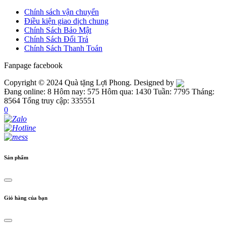
Chính sách vận chuyển
Điều kiện giao dịch chung
Chính Sách Bảo Mật
Chính Sách Đổi Trả
Chính Sách Thanh Toán
Fanpage facebook
Copyright © 2024 Quà tặng Lợi Phong. Designed by
Đang online: 8
Hôm nay: 575
Hôm qua: 1430
Tuần: 7795
Tháng:
8564
Tổng truy cập: 335551
0
Sản phẩm
Giỏ hàng của bạn