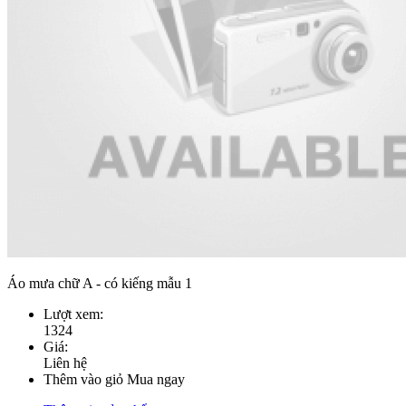
Áo mưa chữ A - có kiếng mẫu 1
Lượt xem:
1324
Giá:
Liên hệ
Thêm vào giỏ
Mua ngay