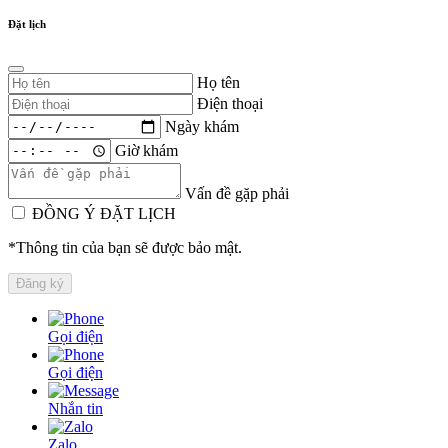
Đặt lịch
Họ tên
Điện thoại
Ngày khám
Giờ khám
Vấn đề gặp phải
ĐỒNG Ý ĐẶT LỊCH
*Thông tin của bạn sẽ được bảo mật.
Gọi điện
Gọi điện
Nhắn tin
Zalo