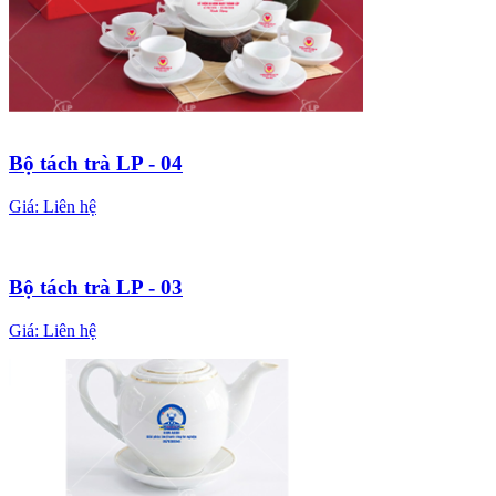
Bộ tách trà LP - 04
Giá:
Liên hệ
Bộ tách trà LP - 03
Giá:
Liên hệ