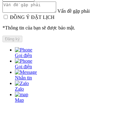
Vấn đề gặp phải
ĐỒNG Ý ĐẶT LỊCH
*Thông tin của bạn sẽ được bảo mật.
Gọi điện
Gọi điện
Nhắn tin
Zalo
Map