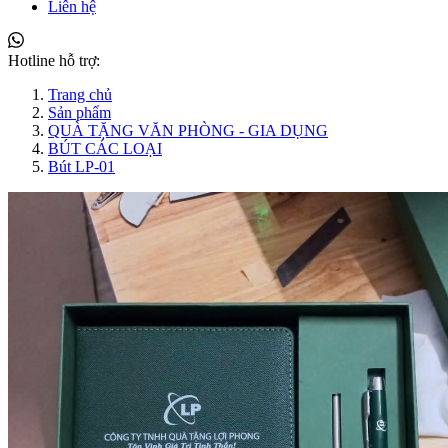
Liên hệ
Hotline hỗ trợ:
Trang chủ
Sản phẩm
QUÀ TẶNG VĂN PHÒNG - GIA DỤNG
BÚT CÁC LOẠI
Bút LP-01