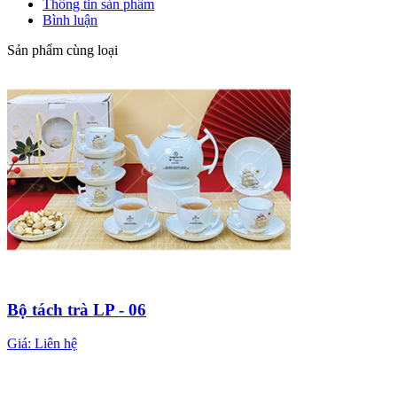
Thông tin sản phẩm
Bình luận
Sản phẩm cùng loại
Bộ tách trà LP - 06
Giá:
Liên hệ