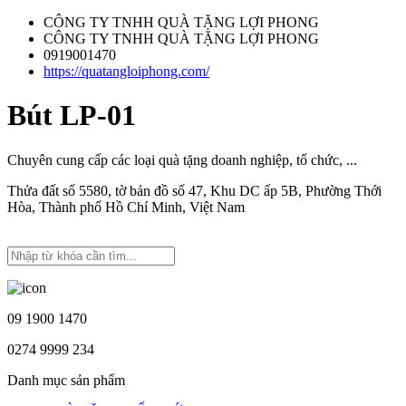
CÔNG TY TNHH QUÀ TẶNG LỢI PHONG
CÔNG TY TNHH QUÀ TẶNG LỢI PHONG
0919001470
https://quatangloiphong.com/
Bút LP-01
Chuyên cung cấp các loại quà tặng doanh nghiệp, tổ chức, ...
Thửa đất số 5580, tờ bản đồ số 47, Khu DC ấp 5B, Phường Thới
Hòa, Thành phố Hồ Chí Minh, Việt Nam
09 1900 1470
0274 9999 234
Danh mục sản phẩm