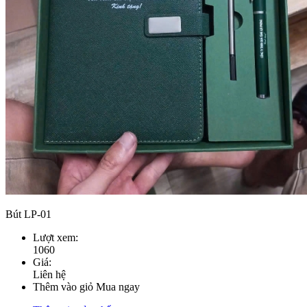
Bút LP-01
Lượt xem:
1060
Giá:
Liên hệ
Thêm vào giỏ
Mua ngay