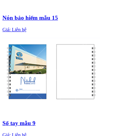
Nón bảo hiểm mẫu 15
Giá:
Liên hệ
Sổ tay mẫu 9
Giá:
Liên hệ