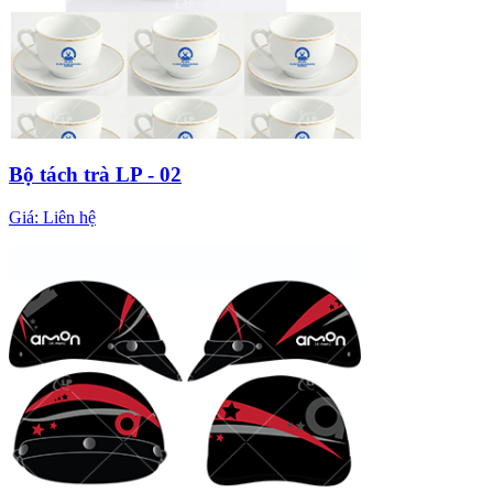
Bộ tách trà LP - 02
Giá:
Liên hệ