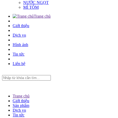
NƯỚC NGỌT
MÌ TÔM
Trang chủ
Giới thiệu
Dịch vụ
Hình ảnh
Tin tức
Liên hệ
Trang chủ
Giới thiệu
Sản phẩm
Dịch vụ
Tin tức