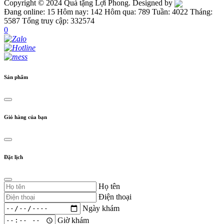
Copyright © 2024 Quà tặng Lợi Phong. Designed by
Đang online: 15
Hôm nay: 142
Hôm qua: 789
Tuần: 4022
Tháng:
5587
Tổng truy cập: 332574
0
Sản phẩm
Giỏ hàng của bạn
Đặt lịch
Họ tên
Điện thoại
Ngày khám
Giờ khám