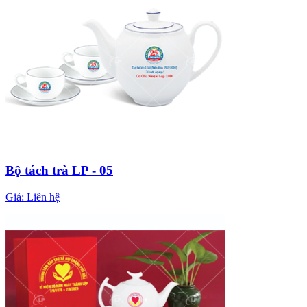
Bộ tách trà LP - 05
Giá:
Liên hệ