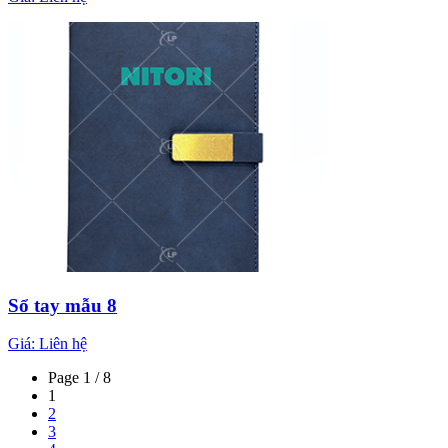
Sổ tay mẫu 8
Giá:
Liên hệ
Page 1 / 8
1
2
3