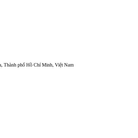
òa, Thành phố Hồ Chí Minh, Việt Nam