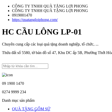
CÔNG TY TNHH QUÀ TẶNG LỢI PHONG
CÔNG TY TNHH QUÀ TẶNG LỢI PHONG
0919001470
https://quatangloiphong.com/
HC CẦU LÔNG LP-01
Chuyên cung cấp các loại quà tặng doanh nghiệp, tổ chức, ...
Thửa đất số 5580, tờ bản đồ số 47, Khu DC ấp 5B, Phường Thới H
09 1900 1470
0274 9999 234
Danh mục sản phẩm
QUÀ TẶNG GỐM SỨ