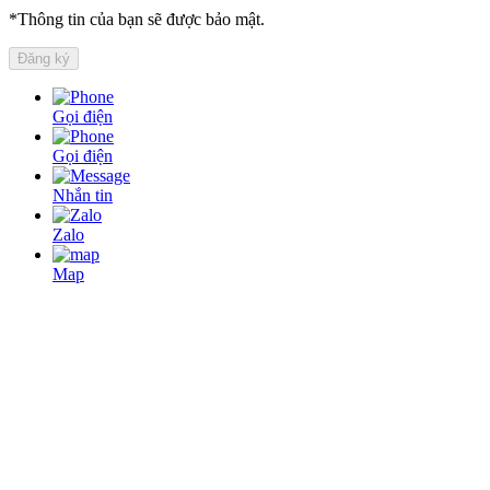
*Thông tin của bạn sẽ được bảo mật.
Gọi điện
Gọi điện
Nhắn tin
Zalo
Map