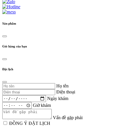
Sản phẩm
Giỏ hàng của bạn
Đặt lịch
Họ tên
Điện thoại
Ngày khám
Giờ khám
Vấn đề gặp phải
ĐỒNG Ý ĐẶT LỊCH