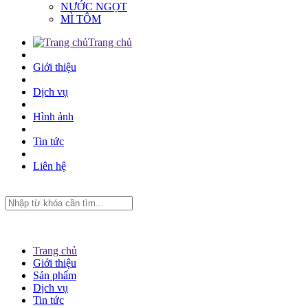
NƯỚC NGỌT
MÌ TÔM
Trang chủ
Giới thiệu
Dịch vụ
Hình ảnh
Tin tức
Liên hệ
Trang chủ
Giới thiệu
Sản phẩm
Dịch vụ
Tin tức