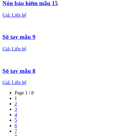
Nón bảo hiểm mẫu 15
Giá:
Liên hệ
Sổ tay mẫu 9
Giá:
Liên hệ
Sổ tay mẫu 8
Giá:
Liên hệ
Page 1 / 8
1
2
3
4
5
6
7