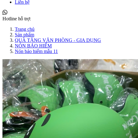
Liên hệ
Hotline hỗ trợ:
Trang chủ
Sản phẩm
QUÀ TẶNG VĂN PHÒNG - GIA DỤNG
NÓN BẢO HIỂM
Nón bảo hiểm mẫu 11