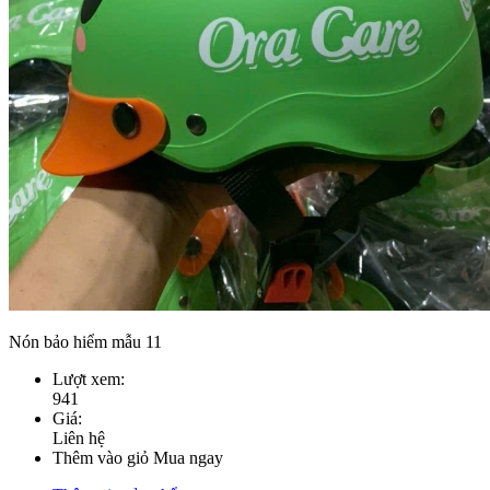
Nón bảo hiểm mẫu 11
Lượt xem:
941
Giá:
Liên hệ
Thêm vào giỏ
Mua ngay