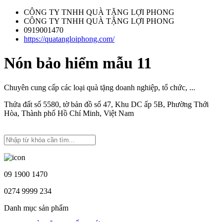
CÔNG TY TNHH QUÀ TẶNG LỢI PHONG
CÔNG TY TNHH QUÀ TẶNG LỢI PHONG
0919001470
https://quatangloiphong.com/
Nón bảo hiểm mẫu 11
Chuyên cung cấp các loại quà tặng doanh nghiệp, tổ chức, ...
Thửa đất số 5580, tờ bản đồ số 47, Khu DC ấp 5B, Phường Thới
Hòa, Thành phố Hồ Chí Minh, Việt Nam
09 1900 1470
0274 9999 234
Danh mục sản phẩm