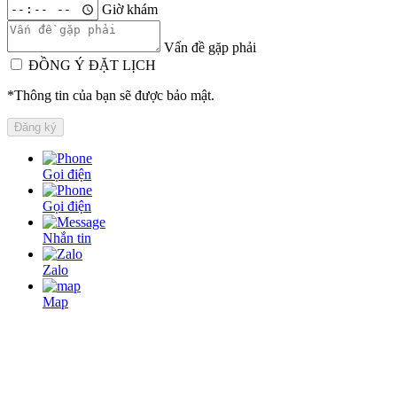
Giờ khám
Vấn đề gặp phải
ĐỒNG Ý ĐẶT LỊCH
*Thông tin của bạn sẽ được bảo mật.
Gọi điện
Gọi điện
Nhắn tin
Zalo
Map