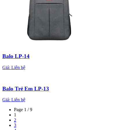
Balo LP-14
Giá:
Liên hệ
Balo Trẻ Em LP-13
Giá:
Liên hệ
Page 1 / 9
1
2
3