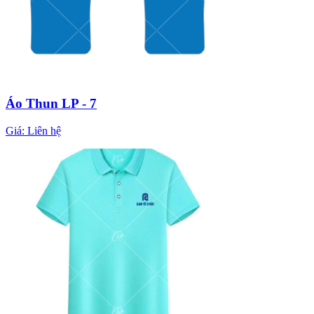
Áo Thun LP - 7
Giá:
Liên hệ