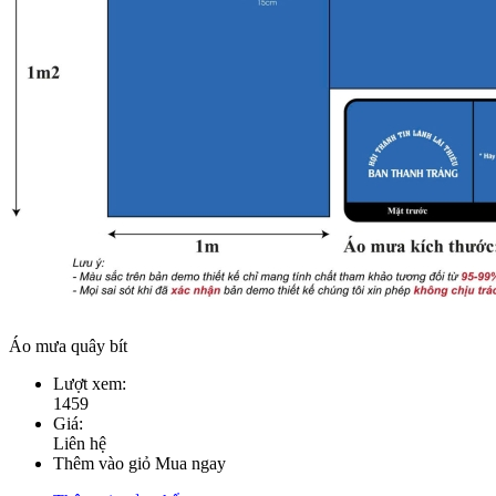
Áo mưa quây bít
Lượt xem:
1459
Giá:
Liên hệ
Thêm vào giỏ
Mua ngay