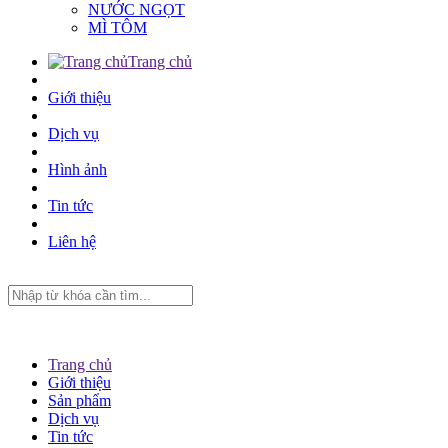
NƯỚC NGỌT
MÌ TÔM
Trang chủ
Giới thiệu
Dịch vụ
Hình ảnh
Tin tức
Liên hệ
Trang chủ
Giới thiệu
Sản phẩm
Dịch vụ
Tin tức