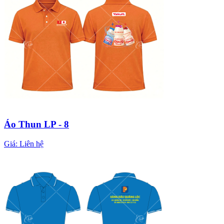
Áo Thun LP - 8
Giá:
Liên hệ