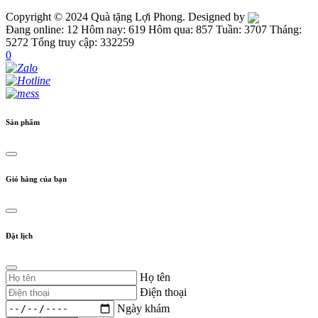
Copyright © 2024 Quà tặng Lợi Phong. Designed by
Đang online: 12
Hôm nay: 619
Hôm qua: 857
Tuần: 3707
Tháng:
5272
Tổng truy cập: 332259
0
Sản phẩm
Giỏ hàng của bạn
Đặt lịch
Họ tên
Điện thoại
Ngày khám