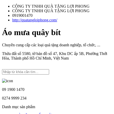
CÔNG TY TNHH QUÀ TẶNG LỢI PHONG
CÔNG TY TNHH QUÀ TẶNG LỢI PHONG
0919001470
http://quatangloiphong.com/
Áo mưa quây bít
Chuyên cung cấp các loại quà tặng doanh nghiệp, tổ chức, ...
Thửa đất số 5580, tờ bản đồ số 47, Khu DC ấp 5B, Phường Thới
Hòa, Thành phố Hồ Chí Minh, Việt Nam
09 1900 1470
0274 9999 234
Danh mục sản phẩm