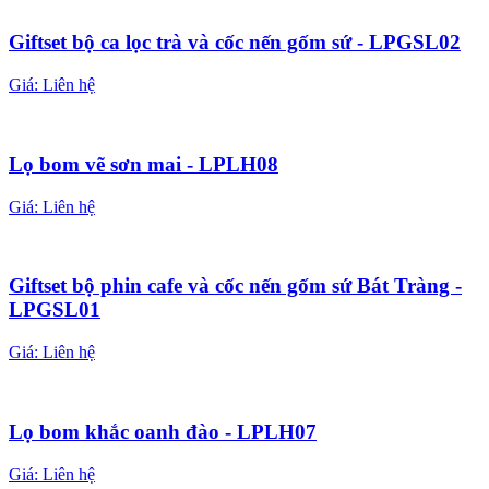
Giftset bộ ca lọc trà và cốc nến gốm sứ - LPGSL02
Giá:
Liên hệ
Lọ bom vẽ sơn mai - LPLH08
Giá:
Liên hệ
Giftset bộ phin cafe và cốc nến gốm sứ Bát Tràng -
LPGSL01
Giá:
Liên hệ
Lọ bom khắc oanh đào - LPLH07
Giá:
Liên hệ