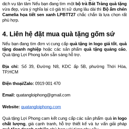
dịch vụ tận tâm Nếu bạn đang tìm một 
bộ trà Bát Tràng quà tặng
vừa đẹp, vừa ý nghĩa lại có giá trị sử dụng lâu dài thì 
Bộ ấm chén 
Camelia họa tiết sen xanh LPBTT27
 chắc chắn là lựa chọn rất 
phù hợp.
4. Liên hệ đặt mua quà tặng gốm sứ
Nếu bạn đang tìm đơn vị cung cấp 
quà tặng in logo giá tốt
, 
quà 
tặng doanh nghiệp
 hoặc các sản phẩm 
quà tặng quảng cáo
, 
Quà tặng Lợi Phong luôn sẵn sàng hỗ trợ.
Địa chỉ: 
Số 39, Đường N8, KDC ấp 5B, phường Thới Hòa, 
TP.HCM
Điện thoại/Zalo: 
0919 001 470
Email: 
quatangloiphong@gmail.com
Website:
quatangloiphong.com
Quà tặng Lợi Phong cam kết cung cấp các sản phẩm quà 
in logo 
chất lượng
, giá cạnh tranh, hỗ trợ thiết kế và tư vấn giải pháp 