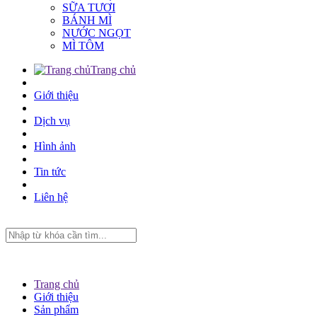
SỮA TƯƠI
BÁNH MÌ
NƯỚC NGỌT
MÌ TÔM
Trang chủ
Giới thiệu
Dịch vụ
Hình ảnh
Tin tức
Liên hệ
Trang chủ
Giới thiệu
Sản phẩm