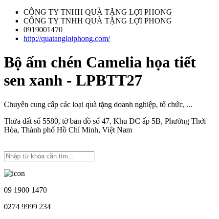
CÔNG TY TNHH QUÀ TẶNG LỢI PHONG
CÔNG TY TNHH QUÀ TẶNG LỢI PHONG
0919001470
http://quatangloiphong.com/
Bộ ấm chén Camelia họa tiết
sen xanh - LPBTT27
Chuyên cung cấp các loại quà tặng doanh nghiệp, tổ chức, ...
Thửa đất số 5580, tờ bản đồ số 47, Khu DC ấp 5B, Phường Thới
Hòa, Thành phố Hồ Chí Minh, Việt Nam
09 1900 1470
0274 9999 234