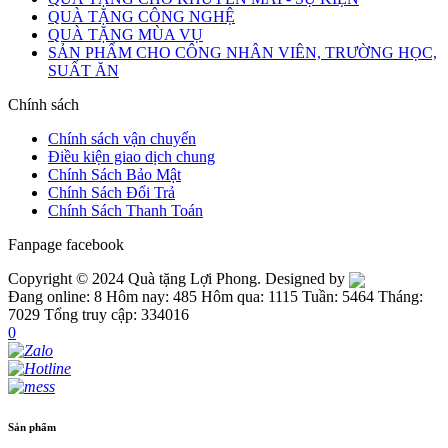
QUÀ TẶNG CÔNG NGHỆ
QUÀ TẶNG MÙA VỤ
SẢN PHẨM CHO CÔNG NHÂN VIÊN, TRƯỜNG HỌC,
SUẤT ĂN
Chính sách
Chính sách vận chuyển
Điều kiện giao dịch chung
Chính Sách Bảo Mật
Chính Sách Đổi Trả
Chính Sách Thanh Toán
Fanpage facebook
Copyright © 2024 Quà tặng Lợi Phong. Designed by
Đang online: 8
Hôm nay: 485
Hôm qua: 1115
Tuần: 5464
Tháng:
7029
Tổng truy cập: 334016
0
Sản phẩm