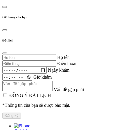
Giỏ hàng của bạn
Đặt lịch
Họ tên
Điện thoại
Ngày khám
Giờ khám
Vấn đề gặp phải
ĐỒNG Ý ĐẶT LỊCH
*Thông tin của bạn sẽ được bảo mật.