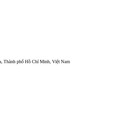
òa, Thành phố Hồ Chí Minh, Việt Nam