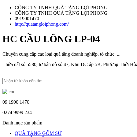
CÔNG TY TNHH QUÀ TẶNG LỢI PHONG
CÔNG TY TNHH QUÀ TẶNG LỢI PHONG
0919001470
http://quatangloiphong.com/
HC CẦU LÔNG LP-04
Chuyên cung cấp các loại quà tặng doanh nghiệp, tổ chức, ...
Thửa đất số 5580, tờ bản đồ số 47, Khu DC ấp 5B, Phường Thới H
09 1900 1470
0274 9999 234
Danh mục sản phẩm
QUÀ TẶNG GỐM SỨ