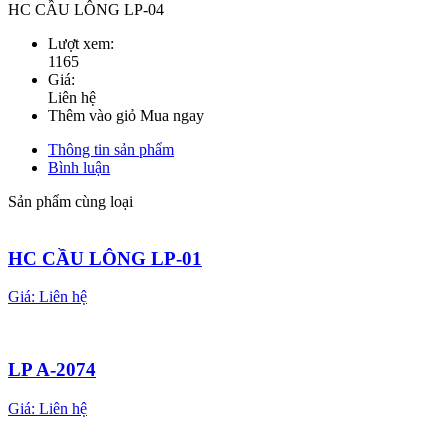
HC CẦU LÔNG LP-04
Lượt xem:
1165
Giá:
Liên hệ
Thêm vào giỏ
Mua ngay
Thông tin sản phẩm
Bình luận
Sản phẩm cùng loại
HC CẦU LÔNG LP-01
Giá:
Liên hệ
LP A-2074
Giá:
Liên hệ