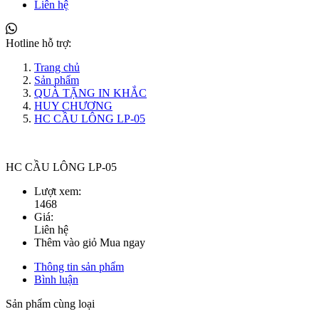
Liên hệ
Hotline hỗ trợ:
Trang chủ
Sản phẩm
QUÀ TẶNG IN KHẮC
HUY CHƯƠNG
HC CẦU LÔNG LP-05
HC CẦU LÔNG LP-05
Lượt xem:
1468
Giá:
Liên hệ
Thêm vào giỏ
Mua ngay
Thông tin sản phẩm
Bình luận
Sản phẩm cùng loại