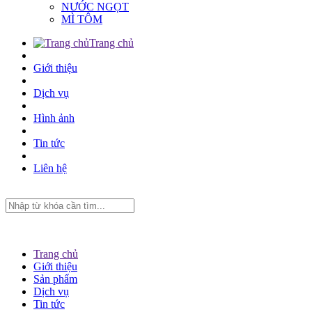
NƯỚC NGỌT
MÌ TÔM
Trang chủ
Giới thiệu
Dịch vụ
Hình ảnh
Tin tức
Liên hệ
Trang chủ
Giới thiệu
Sản phẩm
Dịch vụ
Tin tức