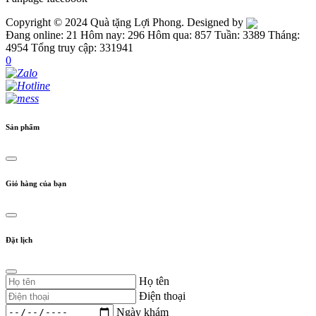
Copyright © 2024 Quà tặng Lợi Phong. Designed by
Đang online: 21
Hôm nay: 296
Hôm qua: 857
Tuần: 3389
Tháng:
4954
Tổng truy cập: 331941
0
Sản phẩm
Giỏ hàng của bạn
Đặt lịch
Họ tên
Điện thoại
Ngày khám