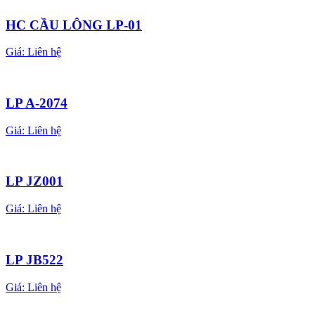
HC CẦU LÔNG LP-01
Giá:
Liên hệ
LP A-2074
Giá:
Liên hệ
LP JZ001
Giá:
Liên hệ
LP JB522
Giá:
Liên hệ