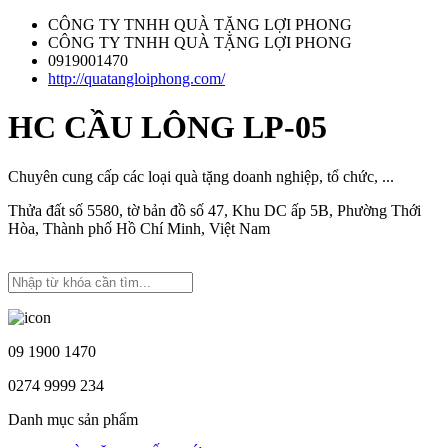
CÔNG TY TNHH QUÀ TẶNG LỢI PHONG
CÔNG TY TNHH QUÀ TẶNG LỢI PHONG
0919001470
http://quatangloiphong.com/
HC CẦU LÔNG LP-05
Chuyên cung cấp các loại quà tặng doanh nghiệp, tổ chức, ...
Thửa đất số 5580, tờ bản đồ số 47, Khu DC ấp 5B, Phường Thới
Hòa, Thành phố Hồ Chí Minh, Việt Nam
09 1900 1470
0274 9999 234
Danh mục sản phẩm