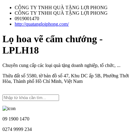
CÔNG TY TNHH QUÀ TẶNG LỢI PHONG
CÔNG TY TNHH QUÀ TẶNG LỢI PHONG
0919001470
http://quatangloiphong.com/
Lọ hoa vẽ cẩm chướng -
LPLH18
Chuyên cung cấp các loại quà tặng doanh nghiệp, tổ chức, ...
Thửa đất số 5580, tờ bản đồ số 47, Khu DC ấp 5B, Phường Thới
Hòa, Thành phố Hồ Chí Minh, Việt Nam
09 1900 1470
0274 9999 234