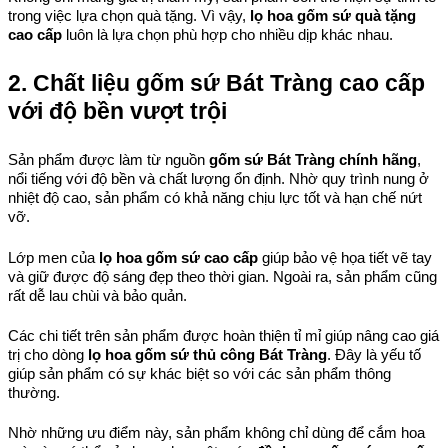
trong việc lựa chọn quà tặng. Vì vậy, 
lọ hoa gốm sứ quà tặng 
cao cấp
 luôn là lựa chọn phù hợp cho nhiều dịp khác nhau.
2. Chất liệu gốm sứ Bát Tràng cao cấp 
với độ bền vượt trội
Sản phẩm được làm từ nguồn 
gốm sứ Bát Tràng chính hãng
, 
nổi tiếng với độ bền và chất lượng ổn định. Nhờ quy trình nung ở 
nhiệt độ cao, sản phẩm có khả năng chịu lực tốt và hạn chế nứt 
vỡ.
Lớp men của 
lọ hoa gốm sứ cao cấp
 giúp bảo vệ họa tiết vẽ tay 
và giữ được độ sáng đẹp theo thời gian. Ngoài ra, sản phẩm cũng 
rất dễ lau chùi và bảo quản.
Các chi tiết trên sản phẩm được hoàn thiện tỉ mỉ giúp nâng cao giá 
trị cho dòng 
lọ hoa gốm sứ thủ công Bát Tràng
. Đây là yếu tố 
giúp sản phẩm có sự khác biệt so với các sản phẩm thông 
thường.
Nhờ những ưu điểm này, sản phẩm không chỉ dùng để cắm hoa 