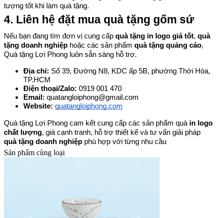
tượng tốt khi làm quà tặng.
4. Liên hệ đặt mua quà tặng gốm sứ
Nếu bạn đang tìm đơn vị cung cấp 
quà tặng in logo giá tốt
, 
quà 
tặng doanh nghiệp
 hoặc các sản phẩm 
quà tặng quảng cáo
, 
Quà tặng Lợi Phong luôn sẵn sàng hỗ trợ.
Địa chỉ: 
Số 39, Đường N8, KDC ấp 5B, phường Thới Hòa, 
TP.HCM
Điện thoại/Zalo: 
0919 001 470
Email: 
quatangloiphong@gmail.com
Website:
quatangloiphong.com
Quà tặng Lợi Phong cam kết cung cấp các sản phẩm quà 
in logo 
chất lượng
, giá cạnh tranh, hỗ trợ thiết kế và tư vấn giải pháp 
quà tặng doanh nghiệp
 phù hợp với từng nhu cầu
Sản phẩm cùng loại