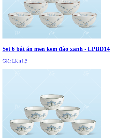
Set 6 bát ăn men kem đào xanh - LPBD14
Giá:
Liên hệ