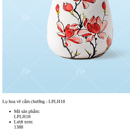
Lọ hoa vẽ cẩm chướng - LPLH18
Mã sản phẩm:
LPLH18
Lượt xem:
1388