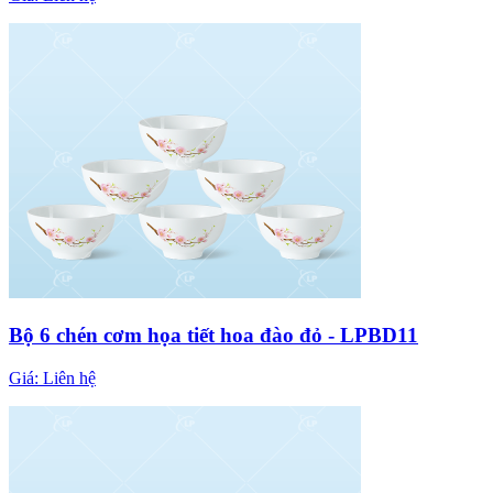
Bộ 6 chén cơm họa tiết hoa đào đỏ - LPBD11
Giá:
Liên hệ