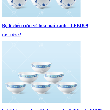
Bộ 6 chén cơm vẽ hoa mai xanh - LPBD09
Giá:
Liên hệ