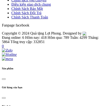
Chính sách vận chuyển
Điều kiện giao dịch chung
Chính Sách Bảo Mật
Chính Sách Đổi Trả
Chính Sách Thanh Toán
Fanpage facebook
Copyright © 2024 Quà tặng Lợi Phong. Designed by
Đang online: 6
Hôm nay: 418
Hôm qua: 789
Tuần: 4299
Tháng:
5864
Tổng truy cập: 332851
0
Sản phẩm
Giỏ hàng của bạn