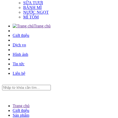
SỮA TƯƠI
BÁNH MÌ
NƯỚC NGỌT
MÌ TÔM
Trang chủ
Giới thiệu
Dịch vụ
Hình ảnh
Tin tức
Liên hệ
Trang chủ
Giới thiệu
Sản phẩm