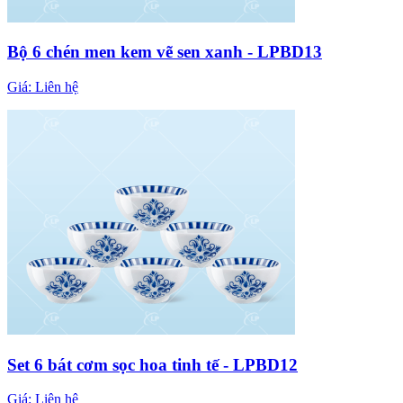
Bộ 6 chén men kem vẽ sen xanh - LPBD13
Giá:
Liên hệ
Set 6 bát cơm sọc hoa tinh tế - LPBD12
Giá:
Liên hệ