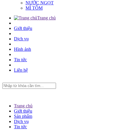
NƯỚC NGỌT
MÌ TÔM
Trang chủ
Giới thiệu
Dịch vụ
Hình ảnh
Tin tức
Liên hệ
Trang chủ
Giới thiệu
Sản phẩm
Dịch vụ
Tin tức