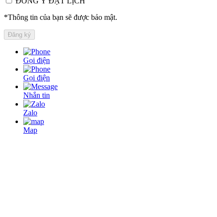
ĐỒNG Ý ĐẶT LỊCH
*Thông tin của bạn sẽ được bảo mật.
Gọi điện
Gọi điện
Nhắn tin
Zalo
Map