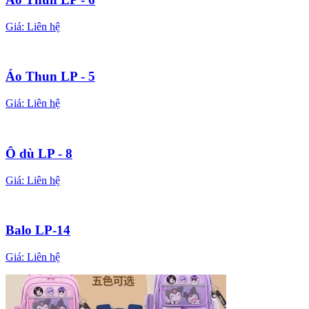
Giá:
Liên hệ
Áo Thun LP - 5
Giá:
Liên hệ
Ô dù LP - 8
Giá:
Liên hệ
Balo LP-14
Giá:
Liên hệ