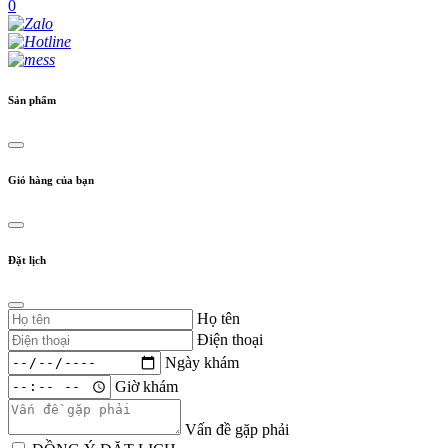
0
Sản phẩm
Giỏ hàng của bạn
Đặt lịch
Họ tên
Điện thoại
Ngày khám
Giờ khám
Vấn đề gặp phải