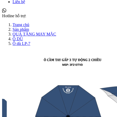
Liên hệ
Hotline hỗ trợ:
Trang chủ
Sản phẩm
QUÀ TẶNG MAY MẶC
Ô DÙ
Ô dù LP-7