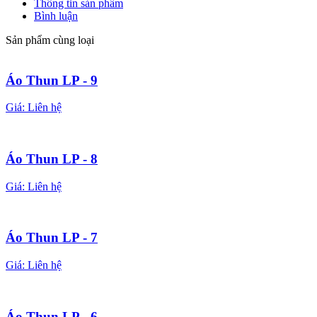
Thông tin sản phẩm
Bình luận
Sản phẩm cùng loại
Áo Thun LP - 9
Giá:
Liên hệ
Áo Thun LP - 8
Giá:
Liên hệ
Áo Thun LP - 7
Giá:
Liên hệ
Áo Thun LP - 6