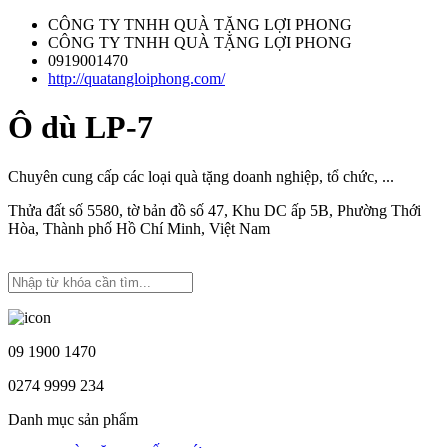
CÔNG TY TNHH QUÀ TẶNG LỢI PHONG
CÔNG TY TNHH QUÀ TẶNG LỢI PHONG
0919001470
http://quatangloiphong.com/
Ô dù LP-7
Chuyên cung cấp các loại quà tặng doanh nghiệp, tổ chức, ...
Thửa đất số 5580, tờ bản đồ số 47, Khu DC ấp 5B, Phường Thới
Hòa, Thành phố Hồ Chí Minh, Việt Nam
09 1900 1470
0274 9999 234
Danh mục sản phẩm