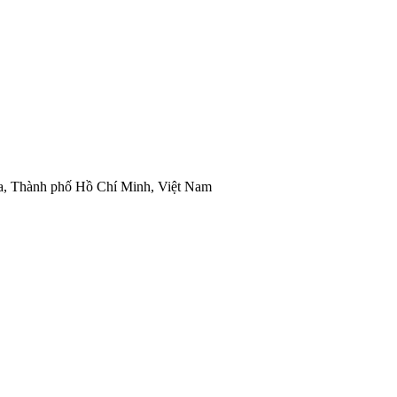
òa, Thành phố Hồ Chí Minh, Việt Nam