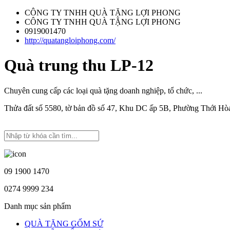
CÔNG TY TNHH QUÀ TẶNG LỢI PHONG
CÔNG TY TNHH QUÀ TẶNG LỢI PHONG
0919001470
http://quatangloiphong.com/
Quà trung thu LP-12
Chuyên cung cấp các loại quà tặng doanh nghiệp, tổ chức, ...
Thửa đất số 5580, tờ bản đồ số 47, Khu DC ấp 5B, Phường Thới H
09 1900 1470
0274 9999 234
Danh mục sản phẩm
QUÀ TẶNG GỐM SỨ