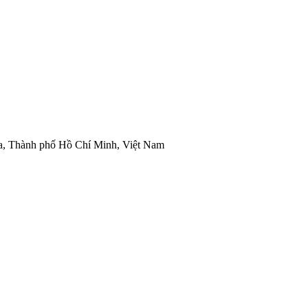
òa, Thành phố Hồ Chí Minh, Việt Nam