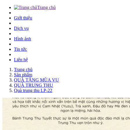
Trang chủ
Giới thiệu
Dịch vụ
Hình ảnh
Tin tức
Liên hệ
Trang chủ
Sản phẩm
QUÀ TẶNG MÙA VỤ
QUÀ TRUNG THU
Quà trung thu LP-22