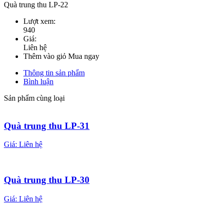
Quà trung thu LP-22
Lượt xem:
940
Giá:
Liên hệ
Thêm vào giỏ
Mua ngay
Thông tin sản phẩm
Bình luận
Sản phẩm cùng loại
Quà trung thu LP-31
Giá:
Liên hệ
Quà trung thu LP-30
Giá:
Liên hệ