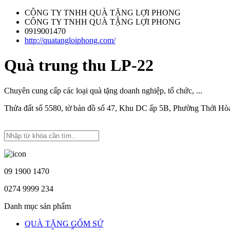
CÔNG TY TNHH QUÀ TẶNG LỢI PHONG
CÔNG TY TNHH QUÀ TẶNG LỢI PHONG
0919001470
http://quatangloiphong.com/
Quà trung thu LP-22
Chuyên cung cấp các loại quà tặng doanh nghiệp, tổ chức, ...
Thửa đất số 5580, tờ bản đồ số 47, Khu DC ấp 5B, Phường Thới H
09 1900 1470
0274 9999 234
Danh mục sản phẩm
QUÀ TẶNG GỐM SỨ