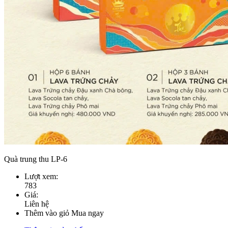
Quà trung thu LP-6
Lượt xem:
783
Giá:
Liên hệ
Thêm vào giỏ
Mua ngay