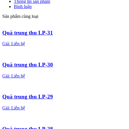
Thông tin sản phẩm
Bình luận
Sản phẩm cùng loại
Quà trung thu LP-31
Giá:
Liên hệ
Quà trung thu LP-30
Giá:
Liên hệ
Quà trung thu LP-29
Giá:
Liên hệ
Quà trung thu LP-28