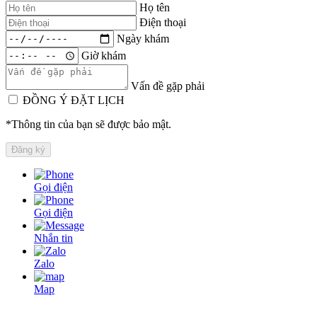
Họ tên
Điện thoại
Ngày khám
Giờ khám
Vấn đề gặp phải
ĐỒNG Ý ĐẶT LỊCH
*Thông tin của bạn sẽ được bảo mật.
Gọi điện
Gọi điện
Nhắn tin
Zalo
Map