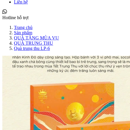
Liên hệ
Hotline hỗ trợ:
Trang chủ
Sản phẩm
QUÀ TẶNG MÙA VỤ
QUÀ TRUNG THU
Quà trung thu LP-6