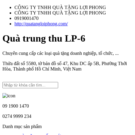
CÔNG TY TNHH QUÀ TẶNG LỢI PHONG
CÔNG TY TNHH QUÀ TẶNG LỢI PHONG
0919001470
http://quatangloiphong.com/
Quà trung thu LP-6
Chuyên cung cấp các loại quà tặng doanh nghiệp, tổ chức, ...
Thửa đất số 5580, tờ bản đồ số 47, Khu DC ấp 5B, Phường Thới
Hòa, Thành phố Hồ Chí Minh, Việt Nam
09 1900 1470
0274 9999 234
Danh mục sản phẩm