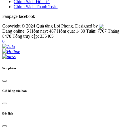
Chính Sách Đổi Trả
Chính Sách Thanh Toán
Fanpage facebook
Copyright © 2024 Quà tặng Lợi Phong. Designed by
Đang online: 5
Hôm nay: 487
Hôm qua: 1430
Tuần: 7707
Tháng:
8478
Tổng truy cập: 335465
0
Sản phẩm
Giỏ hàng của bạn
Đặt lịch