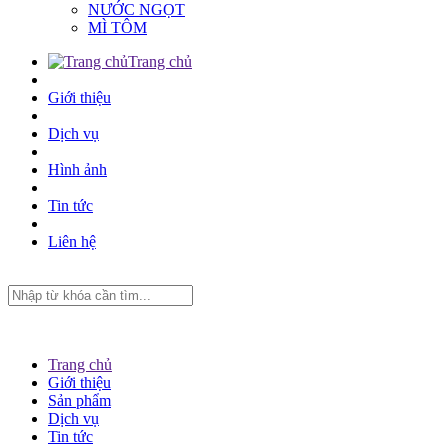
NƯỚC NGỌT
MÌ TÔM
Trang chủ
Giới thiệu
Dịch vụ
Hình ảnh
Tin tức
Liên hệ
Trang chủ
Giới thiệu
Sản phẩm
Dịch vụ
Tin tức