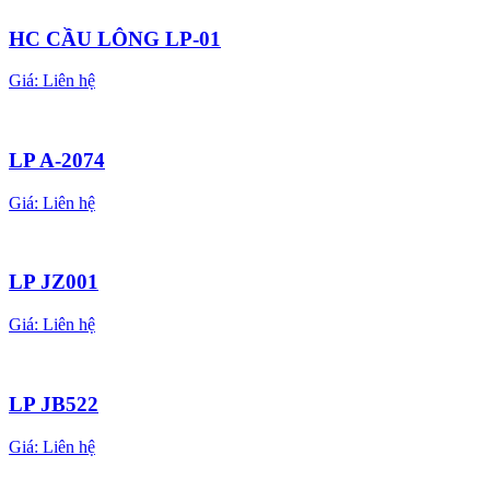
HC CẦU LÔNG LP-01
Giá:
Liên hệ
LP A-2074
Giá:
Liên hệ
LP JZ001
Giá:
Liên hệ
LP JB522
Giá:
Liên hệ