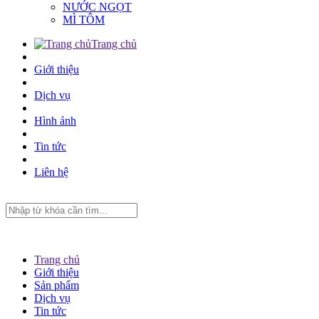
NƯỚC NGỌT
MÌ TÔM
Trang chủ
Giới thiệu
Dịch vụ
Hình ảnh
Tin tức
Liên hệ
Trang chủ
Giới thiệu
Sản phẩm
Dịch vụ
Tin tức