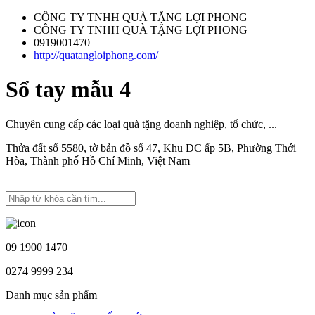
CÔNG TY TNHH QUÀ TẶNG LỢI PHONG
CÔNG TY TNHH QUÀ TẶNG LỢI PHONG
0919001470
http://quatangloiphong.com/
Sổ tay mẫu 4
Chuyên cung cấp các loại quà tặng doanh nghiệp, tổ chức, ...
Thửa đất số 5580, tờ bản đồ số 47, Khu DC ấp 5B, Phường Thới
Hòa, Thành phố Hồ Chí Minh, Việt Nam
09 1900 1470
0274 9999 234
Danh mục sản phẩm