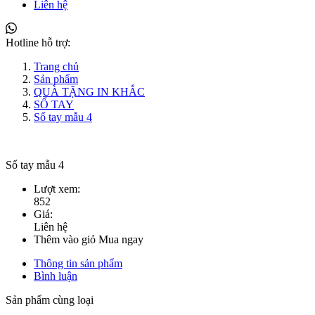
Liên hệ
Hotline hỗ trợ:
Trang chủ
Sản phẩm
QUÀ TẶNG IN KHẮC
SỔ TAY
Sổ tay mẫu 4
Sổ tay mẫu 4
Lượt xem:
852
Giá:
Liên hệ
Thêm vào giỏ
Mua ngay
Thông tin sản phẩm
Bình luận
Sản phẩm cùng loại