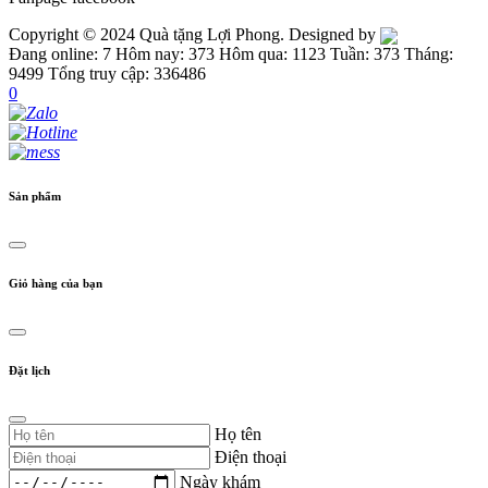
Copyright © 2024 Quà tặng Lợi Phong. Designed by
Đang online: 7
Hôm nay: 373
Hôm qua: 1123
Tuần: 373
Tháng:
9499
Tổng truy cập: 336486
0
Sản phẩm
Giỏ hàng của bạn
Đặt lịch
Họ tên
Điện thoại
Ngày khám