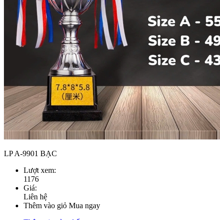
LP A-9901 BẠC
Lượt xem:
1176
Giá:
Liên hệ
Thêm vào giỏ
Mua ngay