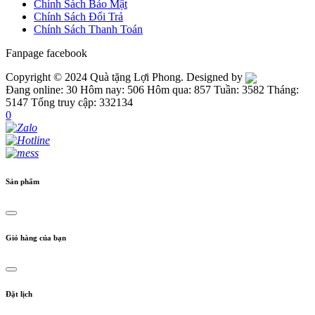
Chính Sách Bảo Mật
Chính Sách Đổi Trả
Chính Sách Thanh Toán
Fanpage facebook
Copyright © 2024 Quà tặng Lợi Phong. Designed by
Đang online: 30
Hôm nay: 506
Hôm qua: 857
Tuần: 3582
Tháng:
5147
Tổng truy cập: 332134
0
Sản phẩm
Giỏ hàng của bạn
Đặt lịch