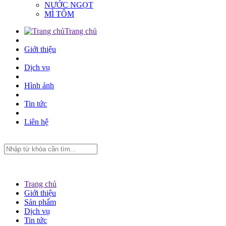
NƯỚC NGỌT
MÌ TÔM
Trang chủ
Giới thiệu
Dịch vụ
Hình ảnh
Tin tức
Liên hệ
Trang chủ
Giới thiệu
Sản phẩm
Dịch vụ
Tin tức