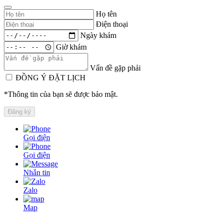
Họ tên
Điện thoại
Ngày khám
Giờ khám
Vấn đề gặp phải
ĐỒNG Ý ĐẶT LỊCH
*Thông tin của bạn sẽ được bảo mật.
Gọi điện
Gọi điện
Nhắn tin
Zalo
Map