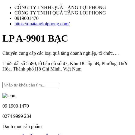
CÔNG TY TNHH QUÀ TẶNG LỢI PHONG
CÔNG TY TNHH QUÀ TẶNG LỢI PHONG
0919001470
https://quatangloiphong.com/
LP A-9901 BẠC
Chuyên cung cấp các loại quà tặng doanh nghiệp, tổ chức, ...
Thửa đất số 5580, tờ bản đồ số 47, Khu DC ấp 5B, Phường Thới
Hòa, Thành phố Hồ Chí Minh, Việt Nam
09 1900 1470
0274 9999 234
Danh mục sản phẩm