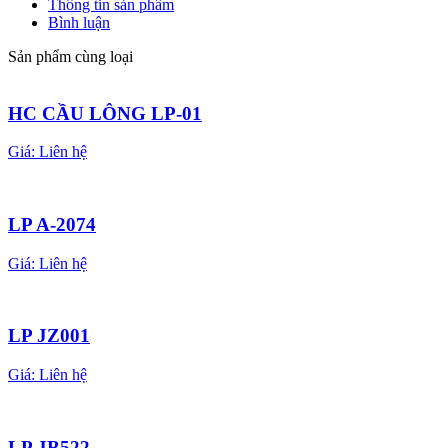
Thông tin sản phẩm
Bình luận
Sản phẩm cùng loại
HC CẦU LÔNG LP-01
Giá:
Liên hệ
LP A-2074
Giá:
Liên hệ
LP JZ001
Giá:
Liên hệ
LP JB522