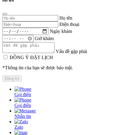
Đặt lịch
Họ tên
Điện thoại
Ngày khám
Giờ khám
Vấn đề gặp phải
ĐỒNG Ý ĐẶT LỊCH
*Thông tin của bạn sẽ được bảo mật.
Gọi điện
Gọi điện
Nhắn tin
Zalo