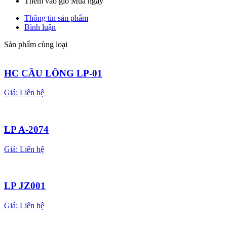
Thêm vào giỏ
Mua ngay
Thông tin sản phẩm
Bình luận
Sản phẩm cùng loại
HC CẦU LÔNG LP-01
Giá:
Liên hệ
LP A-2074
Giá:
Liên hệ
LP JZ001
Giá:
Liên hệ