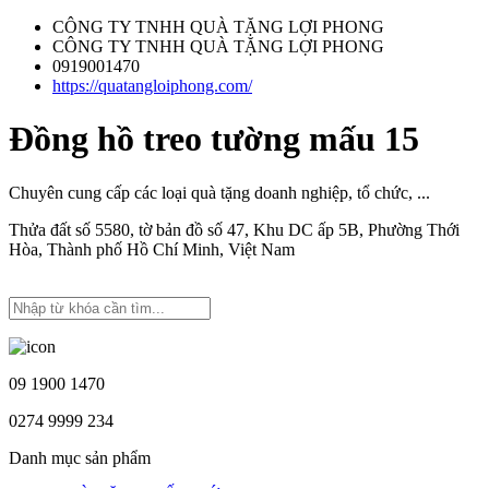
CÔNG TY TNHH QUÀ TẶNG LỢI PHONG
CÔNG TY TNHH QUÀ TẶNG LỢI PHONG
0919001470
https://quatangloiphong.com/
Đồng hồ treo tường mấu 15
Chuyên cung cấp các loại quà tặng doanh nghiệp, tổ chức, ...
Thửa đất số 5580, tờ bản đồ số 47, Khu DC ấp 5B, Phường Thới
Hòa, Thành phố Hồ Chí Minh, Việt Nam
09 1900 1470
0274 9999 234
Danh mục sản phẩm