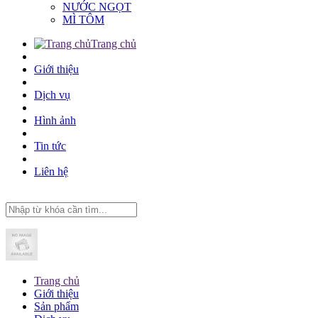
NƯỚC NGỌT
MÌ TÔM
Trang chủ
Giới thiệu
Dịch vụ
Hình ảnh
Tin tức
Liên hệ
Trang chủ
Giới thiệu
Sản phẩm