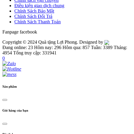
Chính sách vận chuyển
Điều kiện giao dịch chung
Chính Sách Bảo Mật
Chính Sách Đổi Trả
Chính Sách Thanh Toán
Fanpage facebook
Copyright © 2024 Quà tặng Lợi Phong. Designed by
Đang online: 23
Hôm nay: 296
Hôm qua: 857
Tuần: 3389
Tháng:
4954
Tổng truy cập: 331941
0
Sản phẩm
Giỏ hàng của bạn