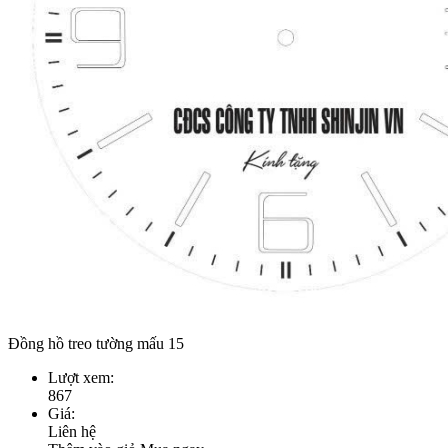
Đồng hồ treo tường mấu 15
Lượt xem:
867
Giá:
Liên hệ